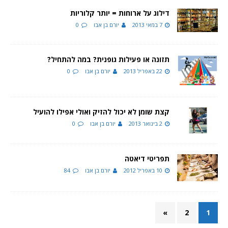
דילוג על ארוחות = יותר קלוריות
7 במאי 2013
יורם בן אבו
0
תזונה או פעילות גופנית? במה להתחיל?
22 באפריל 2013
יורם בן אבו
0
קצת שומן לא יכול להזיק ואולי אפילו להועיל
2 בינואר 2013
יורם בן אבו
0
תפריטי דיאטה
10 באפריל 2012
יורם בן אבו
84
»
2
1