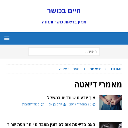
חיים בכושר
מגזין בריאות כושר ותזונה
HOME
דיאטה
מאמרי דיאטה
מאמרי דיאטה
איך יודעים שיורדים במשקל
26 באפריל 2017
יורם בן אבו
סגור לתגובות
האם בדיאטת צום לסירוגין מאבדים יותר מסת שריר