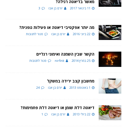
מאשר בדיאטה רגילה?
11 בינואר 2017
יורם בן אבו
3
מה יותר אפקטיבי דיאטה או פעילות גופנית?
22 ביוני 2016
יורם בן אבו
סגור לתגובות
הקשר שבין השמנה ואימוני רגליים
25 במרץ 2014
nirfink
סגור לתגובות
מחשבון קצב ירידה במשקל
1 באוגוסט 2013
יורם בן אבו
24
דיאטה דלת שומן או דיאטה דלת פחמימות?
22 ביולי 2013
יורם בן אבו
1