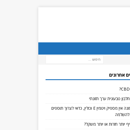
ם אחרונים
לבון טבעונית ערך תזונתי
אם בתזונה אין מספיק ויטמין E וכולין, כדאי לצרוך תוספים
להשלמה
ף יותר חזרות או יותר משקל?