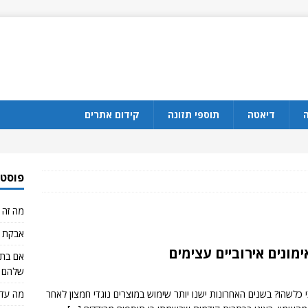
ה
דיאטה
תוספי תזונה
קידום אתרים
פוסטי
מה זה CBD?
אבקת ח
מונים אירוביים עצימים
שלהם 
י כלשהו? בשנים האחרונות ישנו יותר שימוש במוצרים נוגדי חמצון לאחר
מה עדי