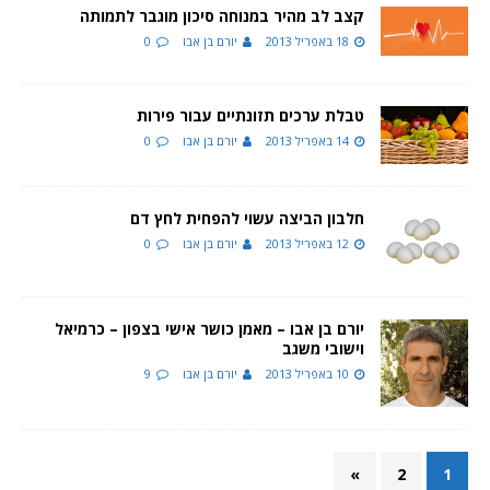
קצב לב מהיר במנוחה סיכון מוגבר לתמותה
18 באפריל 2013
יורם בן אבו
0
טבלת ערכים תזונתיים עבור פירות
14 באפריל 2013
יורם בן אבו
0
חלבון הביצה עשוי להפחית לחץ דם
12 באפריל 2013
יורם בן אבו
0
יורם בן אבו – מאמן כושר אישי בצפון – כרמיאל
וישובי משגב
10 באפריל 2013
יורם בן אבו
9
»
2
1