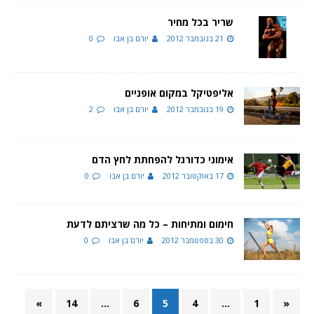
שריר בכל מחיר
21 בנובמבר 2012
יורם בן אבו
0
אליפטיקל במקום אופניים
19 בנובמבר 2012
יורם בן אבו
2
אימוני כדורגל להפחתת לחץ הדם
17 באוקטובר 2012
יורם בן אבו
0
חימום ומתיחות – כל מה שרציתם לדעת
30 בספטמבר 2012
יורם בן אבו
0
»
14
…
6
5
4
…
1
«