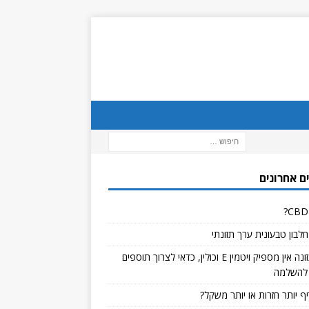
ם אחרונים
לבון טבעונית ערך תזונתי
אם בתזונה אין מספיק ויטמין E וכולין, כדאי לצרוך תוספים
להשלמה
ף יותר חזרות או יותר משקל?