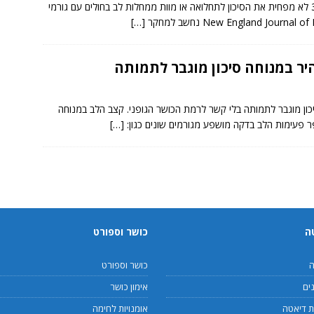
ממצאי מחקר איטלקי מקיף מראים כי תיסוף באומגה 3 לא מפחית את הסיכון לתחלואה או מוות ממחלות לב בחולים עם גורמי
[…]
יר במנוחה סיכון מוגבר לתמותה
ון מוגבר לתמותה בלי קשר לרמת הכושר הגופני. קצב הלב במנוחה
 פעימות הלב בדקה מושפע מגורמים שונים כגון:
[…]
ה
כושר וספורט
ה
כושר וספורט
ים
אימון כושר
 דיאטה
אומנויות לחימה