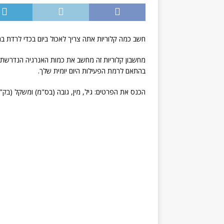
חשב כמה קלוריות אתה צריך לאכול ביום בכדי לרדת ב
בהתאם לרמת הפעילות היום יומית שלך.
הכנס את הפרטים: גיל, מין, גובה (בס"מ) ומשקל (בק"ג