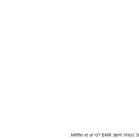
et al.