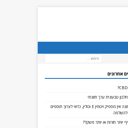
ם אחרונים
לבון טבעונית ערך תזונתי
אם בתזונה אין מספיק ויטמין E וכולין, כדאי לצרוך תוספים
להשלמה
ף יותר חזרות או יותר משקל?