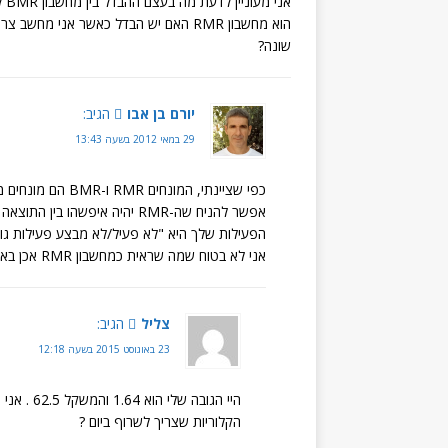
הוא מחשבון RMR האם יש הבדל כאשר אני מ
שונה?
יורם בן אבו
הגיב:
29 במאי 2012 בשעה 13:43
הפעילות שלך היא "לא פעיל/לא מבצע פעילות גופ
אני לא בטוח שמה שראית כמחשבון RMR אכן באמת מציין RMR.
צליל
הגיב:
23 באוגוסט 2015 בשעה 12:18
הקלוריות שצריך לשרוף ביום ?