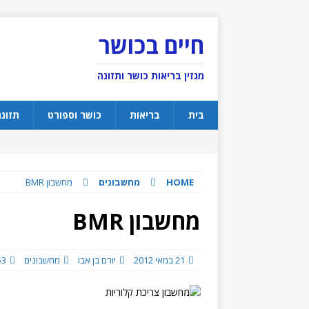
חיים בכושר
מגזין בריאות כושר ותזונה
בית
בריאות
כושר וספורט
תזונ
HOME
מחשבונים
מחשבון BMR
מחשבון BMR
21 במאי 2012
יורם בן אבו
מחשבונים
53