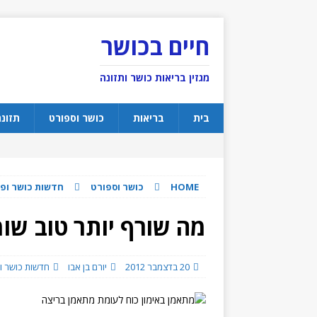
חיים בכושר
מגזין בריאות כושר ותזונה
בית
בריאות
כושר וספורט
תזונ
HOME
כושר וספורט
חדשות כושר ופע
מה שורף יותר טוב שומן
20 בדצמבר 2012
יורם בן אבו
חדשות כושר ופ