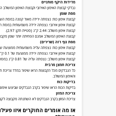
מדידות היקף מותניים
נבדקי קבוצת האימון האירובי וקבוצת האימון המשולב ה
מסת שומן
קבוצת אימון כוח: נצפתה ירידה מאוד קטנה במסת השומן – ממוצע של 0.26 
קבוצת אימון אירובי: נצפתה ירידה משמעותית במסת השומן – ממוצע של .66
קבוצת אימון משולב: 2.44 ק"ג (סטיית תקן: 2.97).
קבוצת האימון המשולב אמנם הפחיתה יותר שומן מקבוצת האימון הא
מסת גוף רזה (שרירים)
קבוצת אימון כוח: נצפתה עליה משמעותית ממוצעת של 1.09 ק"ג במסת השרי
קבוצת אימון אירובי: נצפתה ירידה ממוצעת של 0.1 ק"ג במסת השריר.
קבוצת אימון משולב: נצפתה עליה של 0.81 ק"ג במסת השרירים.
צריכת חמצן מרבית
כל הנבדקים מכל הקבוצות הראו שיפור במדד צריכת חמצ
והאימון המשולב.
בדיקות כוח
בדיקות הכוח הראו שיפור בקרב הנבדקים שביצעו אימוני כ
צריכת המזון
צריכת המזון בקרב הנבדקים לא השתנתה מקבוצה לקב
אז מה אומרים החוקרים איזו פעילו