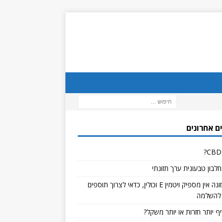
ם אחרונים
לבון טבעונית ערך תזונתי
אם בתזונה אין מספיק ויטמין E וכולין, כדאי לצרוך תוספים
להשלמה
ף יותר חזרות או יותר משקל?