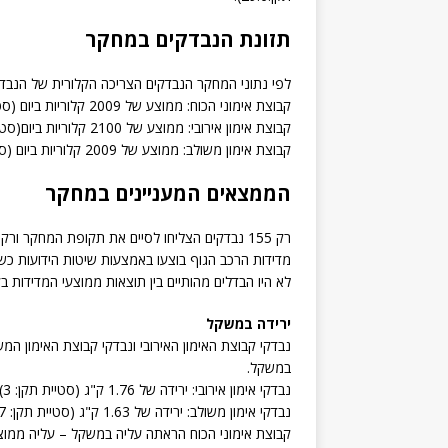
תזונת הנבדקים במחקר
לפי נתוני המחקר הנבדקים הצריכה הקלורית של הנבדקי
קבוצת אימוני הכוח: ממוצע של 2009 קלוריות ביום (סטיית תקן של 569).
קבוצת אימון אירובי: ממוצע של 2100 קלוריות ביום(סטיית תקן של 478).
קבוצת אימון משולב: ממוצע של 2009 קלוריות ביום (סטיית תקן של 570)
הממצאים המעניינים במחקר
רק 155 נבדקים הצליחו לסיים את תקופת המחקר ורק עבור 119 מהם נתקבלו תוצאות של מדידות אנתרופומטריות עקביות.
מדידות הרכב הגוף בוצעו באמצעות שיטות הידועות כשיטות יעילו
לא היו הבדלים מהותיים בין תוצאות ממוצעי המדידות ב
ירידה במשקל
נבדקי קבוצת האימון האירובי ונבדקי קבוצת האימון המש
במשקל.
נבדקי אימון אירובי: ירידה של 1.76 ק"ג (סטיית תקן: 3).
נבדקי אימון משולב: ירידה של 1.63 ק"ג (סטיית תקן: 3.17).
קבוצת אימוני הכוח הראתה עליה במשקל – עליה ממוצעת של 0.83 ק"ג (סטיית ת