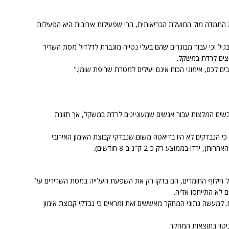
ולת התמדה מול התועלת הבריאותית, הרי שפעילות אירובית היא הפעילות
בגיל וכי עבור מבוגרים שהם בעלי נטייה מוגברת לדלדול מסת השריר
וצים לרדת במשקל.
בים לכם, אימוני הכוח אינם יעילים למטרת שריפת שומן."
שים המלצות עבור אנשים שמעוניינים לרדת במשקל, אך תזונת
י הנבדקים לא היו בדיאטה משום שנבדקי קבוצת האימון האירובי
 בממוצע רק כ-2 ק"ג ב-8 חודשים).
 חילוף החומרים, הם בדקו רק את השפעת העלייה במסת השרירים על
ם לא התייחסו אליה.
. למעשה נתוני המחקר מאששים זאת ומראים כי נבדקי קבוצת אימון
יטוי בתוצאות המחקר.