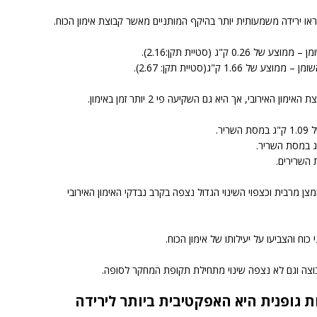
ראו ירידה משמעותית יותר בהיקף המותניים מאשר קבוצת אימון הכוח.
ק"ג (סטיית תקן:2.16).
1 ק"ג(סטיית תקן: 2.67).
ירובי, אך היא גם השקיעה פי 2 יותר זמן באימון.
ר.
ן מרבית וכצפוי השינוי הגדול נצפה בקרב נבדקי האימון האירובי
וח והצביעו על יעילותו של אימון הכוח.
וצה וגם לא נצפה שינוי מתחילת תקופת המחקר לסופה.
ת גופנית היא האפקטיבית ביותר לירידה