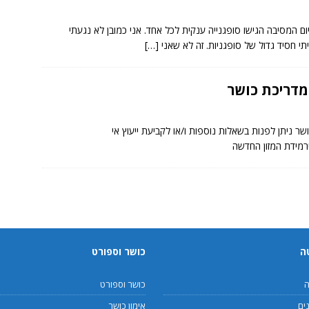
ום המסיבה הגישו סופגנייה ענקית לכל אחד. אני כמובן לא נגעתי
תי חסיד גדול של סופגניות. זה לא שאני
[…]
ומדריכת כושר
שר ניתן לפנות בשאלות נוספות ו/או לקביעת ייעוץ אי
ה
כושר וספורט
ה
כושר וספורט
ים
אימון כושר