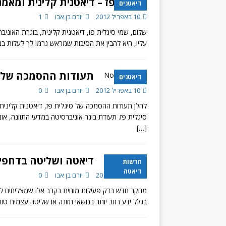
סיגלית פז – דיאטנית קלינית ומאמ
דיאטנים
10 באפריל 2012
יורם בן אבו
1
שלום, שמי סיגלית פז, דיאטנית קלינית, בוגרת האונ
עליו, היא להבין את הסיבות שמראש גרמו לך לעלות ב
תעודות ההסמכה של ס
דיאטנים
10 באפריל 2012
יורם בן אבו
0
להלן תעודות ההסמכה של סיגלית פז, דיאטנית קלינית
סיגלית פז. תעודת בוגר אוניברסיטה במדעי התזונה, אונ
[…]
דיאטה ושליטה בדחפי
חדשות
דיאטה
10 באפריל 2012
יורם בן אבו
0
מחקר חדש בדק פעילות מוחית בקרב אלו שמצליחים ל
בגלל ידע רחב יותר בנושאי תזונה או שליטה עצמית טובה