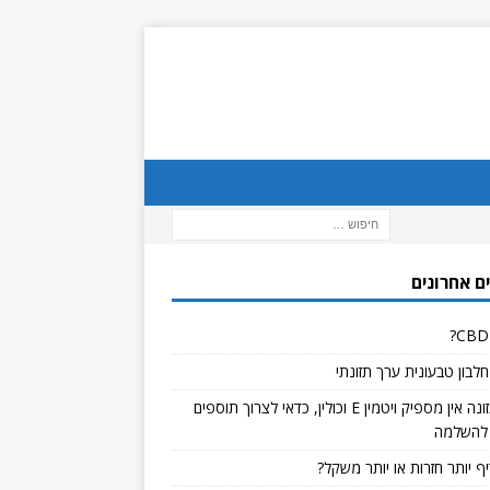
ם אחרונים
לבון טבעונית ערך תזונתי
אם בתזונה אין מספיק ויטמין E וכולין, כדאי לצרוך תוספים
להשלמה
ף יותר חזרות או יותר משקל?