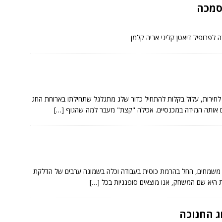
סמכה
לפרופיל דיאטן קליני אריה קלמן
חירות, עלול בקלות להתחיל כדור שלג מתגלגל שתחילתו בארוחת החג
ם אותה המידה במכנסיים. אכילה "קצת" מעבר למה שהגוף
[…]
ם משמחים, החל בהרמת כוסית בעבודה וכלה בשמונה ערבים של הדלקת
ות היא שם המשחק, אנו מוצאים סופגניות בכל
[…]
ג החנוכה