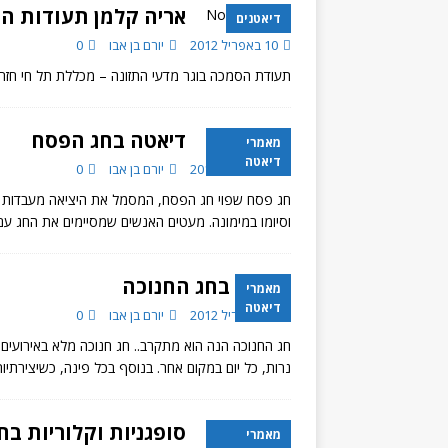
אריה קלמן תעודות ה
דיאטנים
10 באפריל 2012
יורם בן אבו
0
תעודת הסמכה בוגר מדעי התזונה – מכללת תל חי חזרה 
דיאטה בחג הפסח
מאמרי
דיאטה
10 באפריל 2012
יורם בן אבו
0
חג פסח שפוי חג הפסח, המסמל את היציאה מעבדות ל
וסיומו במימונה. מעטים האנשים שמסיימים את החג ע
דיאטה בחג החנוכה
מאמרי
דיאטה
10 באפריל 2012
יורם בן אבו
0
חג החנוכה הנה הוא מתקרב.. חג חנוכה מלא באירועי
נרות, כל יום במקום אחר. בנוסף בכל פינה, כשיצירתי
סופגניות וקלוריות בח
מאמרי