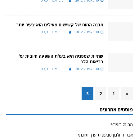
10 באפריל 2012
יורם בן אבו
0
מבנה המוח של קשישים פעילים הוא צעיר יותר
10 באפריל 2012
יורם בן אבו
0
שתיית שמפניה היא בעלת השפעה חיובית על
בריאות הלב
10 באפריל 2012
יורם בן אבו
0
3
2
1
«
פוסטים אחרונים
מה זה CBD?
אבקת חלבון טבעונית ערך תזונתי