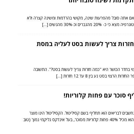
תקדמת לשינה טובה יותר
. אם אתה סובל מהפרעות שינה, מקושי בהרדמות ומשינה קצרה ולא
20 מהגברים וכ-30% מהנשים
[…]
זרות צריך לעשות בסט לעליה במסת
י בחדר הכושר היא "כמה חזרות צריך לעשות בסט?". התשובה
צוי בסט נע בין 8 עד 12 חזרות
[…]
יף סוכר עם פחות קלוריות!
בים לבריאים הוא תחליף בשם קסיליטול. הקסיליטול הינו מוצר
גליקמי נמוך (טוב