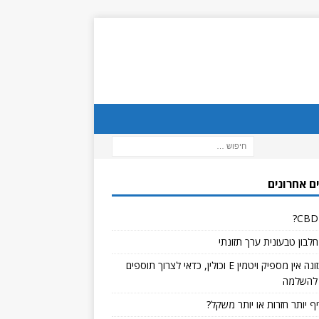
ם אחרונים
לבון טבעונית ערך תזונתי
אם בתזונה אין מספיק ויטמין E וכולין, כדאי לצרוך תוספים
להשלמה
ף יותר חזרות או יותר משקל?