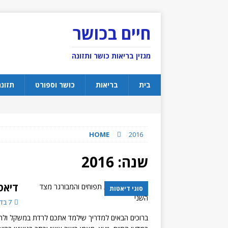
חיים בכושר
מגזין בריאות כושר ותזונה
בית
בריאות
כושר וספורט
תזונ
HOME
2016
שנה:
2016
דיאט
סוגי דיאטות
7 בדצמבר 2016
ברוכים הבאים למדריך שילמד אתכם לרדת במשקל ולחטב 