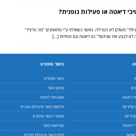
בי דיאטה או פעילות גופנית?
פנית?" מעולם לא הטרידה. כאשר נשאלתי ע"י מתאמנים "מה עדיף?"
ה לא לבצע את שניהם?" גם דיאטה וגם פעילות
[…]
ה
כושר וספורט
ה
כושר וספורט
ים
אימון כושר
 דיאטה
אומנויות לחימה
קלוריות
חדשות כושר ופעילות גופנית
לוריות
מאמרי כושר וספורט
 דיאטה
טבלאות כושר
יאטות
מילון כושר ופעילות גופנית