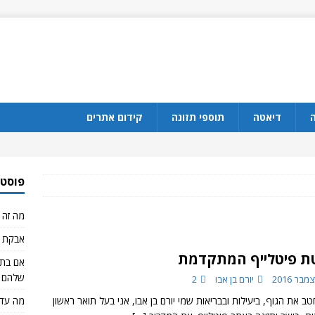
ה
דיאטה
תוספי תזונה
קידום אתרים
פוסטי
מה זה CBD?
אבקת ח
ת פיטלייף המתקדמת
שלהם 
יורם בן אבו
2
את הגוף, ביעילות ובבריאות שמי יורם בן אבו, אני בעל תואר ראשון
מה עדי