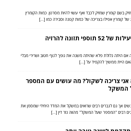
יל חומר מזיק בשם קומרין שמזיק לכבד ואף עשוי להיות מסרטן. כמות הקומרין
 של קומרין אפילו בצריכה של כמות קטנה וסבירה כמו
[…]
52 תוספי תזונה להרזיה
 אם היתה גלולת פלא שהיתה משנה את גופך לגוף חטוב ושרירי מבלי
אם היית ממשיך להקפיד על
[…]
אני צריכה לשקול? מה עושים עם המספר
 המשקל
שים אך גם לגברים רבים שרואים במשקל את המדד היחידי שמסמן את
ים רבים "המספר שעל המשקל" מהווה גזר דין
[…]