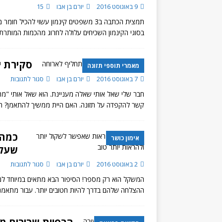
9 באוגוסט 2016
יורם בן אבו
15
תמצית הכתבה ב3 משפטים קינמון עשוי להכ
בסוגי הקינמון השכיחים עלולה לחרוג מהכמות המותרת
סקירת יעילות של 
מאמרי תוספי תזונה
7 באוגוסט 2016
יורם בן אבו
סגור לתגובות
חבר שלי שאל אותי שאלה מעניינת. הוא שאל אותי "מה
קשר להקפדה על תזונה. האם היית ממשיך להתאמן? ה
כמה 
אימון כושר
שעל
2 באוגוסט 2016
יורם בן אבו
סגור לתגובות
המשקל הוא רק מספר! הסיפור הבא מתאים במיוחד לנ
ההצלחה שלהם בדרך להיות חטובים יותר. עבור מתאמנ