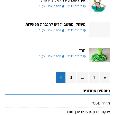
איך לשכנע ילד לאכול ירקות
2 ביולי 2013
יורם בן אבו
0
משחקי מחשב ילדים להגברת הפעילות
2 ביולי 2013
יורם בן אבו
0
תרד
2 ביולי 2013
יורם בן אבו
0
4
3
…
1
«
פוסטים אחרונים
מה זה CBD?
אבקת חלבון טבעונית ערך תזונתי