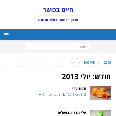
חיים בכושר
מגזין בריאות כושר ותזונה
2013
HOME
יולי
חודש:
יולי 2013
תפוז טרי
8 ביולי 2013
יורם בן אבו
0
עלי תרד מבושלים