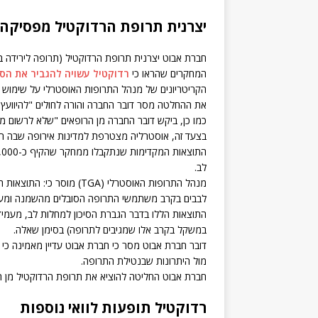
יצרנית תרופת הרדוקטיל מפסיקה 
חברת אבוט יצרנית תרופת הרדוקטיל (תרופה לירידה
המחקרים שהראו כי
רדוקטיל עשויה להגביר את הסי
הקריטריונים של מנהל התרופות האוסטרלי על שימוש 
את ההחלטה מסר דובר החברה והורה לחולים "להיוועץ
כמו כן, ביקש דובר החברה מן הרופאים "שלא לרשום מר
בצעד זה, אוסטרליה מצטרפת למדינות אירופה שבה ה
לב.
מנהל התרופות האוסטרלי (GA
לבבים בקרב משתמשי התרופה הסובלים מהשמנה ומע
התוצאות הללו בדבר הגברת הסיכון למחלות לב, מעמיד
במשקל בקרב אלו שמגיבים לתרופה) בסימן שאלה.
דובר חברת אבוט מסר כי חברת אבוט עדיין מאמינה כי 
מול היתרונות שבנטילת התרופה.
חברת אבוט החליטה להוציא את תרופת הרדוקטיל מן השו
רדוקטיל תופעות לוואי נוספות