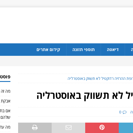
ה
דיאטה
תוספי תזונה
קידום אתרים
פוסטי
פת ההרזיה רדוקטיל לא תשווק באוסטרליה
מה זה CBD?
ל לא תשווק באוסטרליה
אבקת ח
ה
0
שלהם 
מה עדי