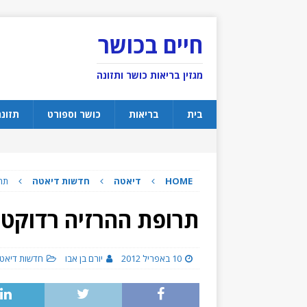
חיים בכושר
מגזין בריאות כושר ותזונה
בית
בריאות
כושר וספורט
תזונ
HOME
דיאטה
חדשות דיאטה
תרו
תרופת ההרזיה רדוקטי
10 באפריל 2012
יורם בן אבו
חדשות דיאט