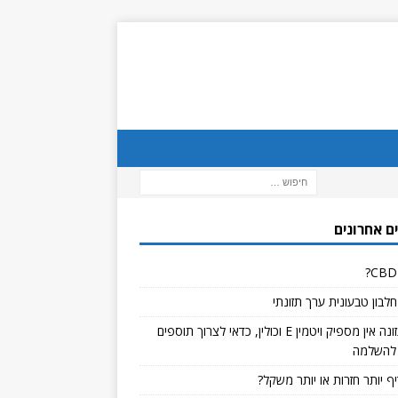
ם אחרונים
לבון טבעונית ערך תזונתי
אם בתזונה אין מספיק ויטמין E וכולין, כדאי לצרוך תוספים
להשלמה
ף יותר חזרות או יותר משקל?