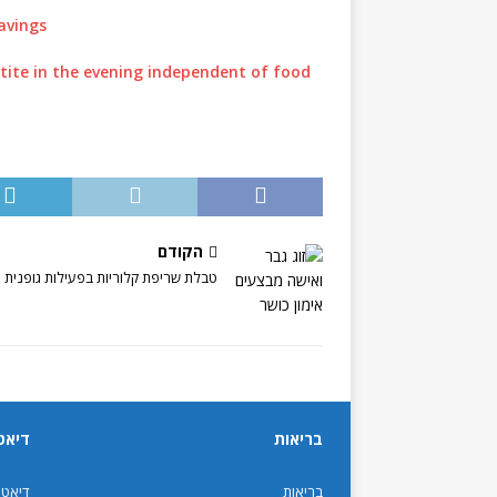
avings
etite in the evening independent of food
הקודם
טבלת שריפת קלוריות בפעילות גופנית
בריאות
דיאט
בריאות
דיאט