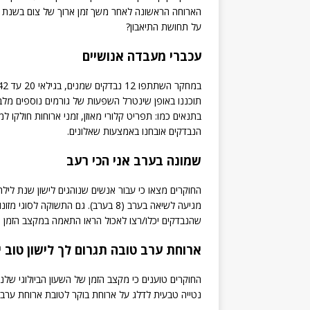
הארוחה הראשונה לאחר משך זמן ארוך של צום בשנת ה
על תחושת התיאבון?
עכברי מעבדה אנושיים
תוכננו באופן שינטרל השפעות של גורמים נוספים מלבד
בתנאים כמו: תפריט קלורי מאוזן, זמני ארוחות חולקו ל
הנבדקים אובחנו באמצעות שאלונים.
שמונה בערב אני הכי רעב
מגיעה לשיאה בערב (8 בערב). גם התשוקה
שהנבדקים יכלו/רצו לאכול הראו התאמה במקצב הזמן ה
ארוחת ערב טובה תגרום לך לישון טוב י
החוקרים טוענים כי מקצב הזמן של השעון הביולוגי שלנ
נטייה טבעית לדלג על ארוחת בוקר לטובת ארוחת ערב ג