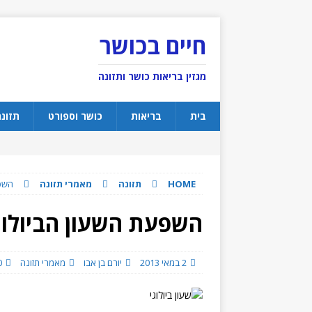
חיים בכושר
מגזין בריאות כושר ותזונה
בית
בריאות
כושר וספורט
תזונ
HOME
תזונה
מאמרי תזונה
השפע
השפעת השעון הביולו
2 במאי 2013
יורם בן אבו
מאמרי תזונה
0