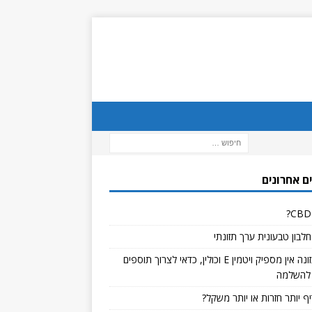
ם אחרונים
לבון טבעונית ערך תזונתי
אם בתזונה אין מספיק ויטמין E וכולין, כדאי לצרוך תוספים
להשלמה
ף יותר חזרות או יותר משקל?