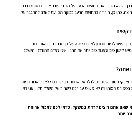
 בכך שהוא מגביר את תחושת הרעב על מנת לעודד צריכת מזון מוגברת
וצה. כמו כן, הירידה בתחושת הרעב בבוקר מסייעת לאדם להתגבר על
ם קשים
ון, עשוי להיות חסרון לאדם הלא פעיל הן מבחינה בריאותית והן
יע לישון טוב ולאגור טוב יותר את המזון ואילו לאדם המודרני והיושבני
ואתה?
מתאבקי הסומו שנוהגים לדלג על ארוחת הבוקר בכדי לאכול ארוחות יותר
 בספורט הסומו וזה לא פשוט עבורכם לשמור על משקל תקין, אני לא
 שאם אתם רוצים לרדת במשקל, כדאי לכם לאכול ארוחת
ה יותר.