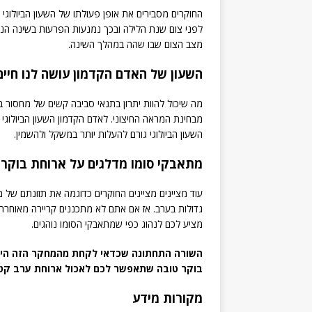
החוקרים מסבירים את אופן פעולתו של השעון הביולוגי
לפני צום שנת הלילה ובכך נמנעות הפרעות בשינה הנח
מצב הצום שבו שהה במהלך השינה.
השעון של האדם הקדמון עושה לנו חיי
מה שיכול להוות יתרון בתנאי סביבה קשים של מחסור במז
מבחינת המראה החיצוני. לאדם הקדמון השעון הביולוגי סי
השעון הביולוגי גורם להעלות יותר במשקל ולהשמין.
מתאבקי סומו מדלגים על ארוחת בוקר 
עוד מציינים מציינים החוקרים כדוגמה את תזונתם של 
גדולות בערב. אז אם אתם לא מתכננים קריירה מאוחרת
מציע לכם לנהוג כפי שמתאבקי הסומו נוהגים.
השורה התחתונה שכדאי לקחת מהמחקר הזה היא
בוקר טובה שתאפשר לכם לאכול ארוחת ערב קטנ
מקורות מידע