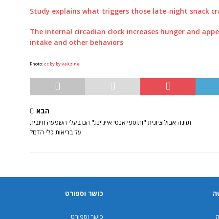
Study explains what triggers those late-night snack cr
The internal circadian clock increases hunger and app
intake and other behaviors
Photo:
cc by by vaXzine
הבא
תזונה אבולוציונית "ותוספי אנטי אייג'ינג" הם בעלי השפעה חיובית
על בריאות כלי הדם?
ה
כושר וספורט
ה
כושר וספורט