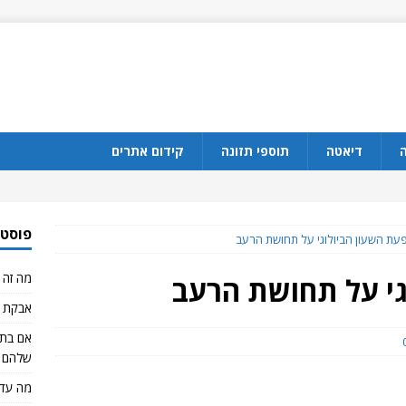
ה
דיאטה
תוספי תזונה
קידום אתרים
פוסטי
ת השעון הביולוגי על תחושת הרעב
מה זה CBD?
גי על תחושת הרעב
אבקת ח
שלהם 
מה עדי