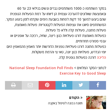
בסקר השתתפו כ-1000 משתתפים גברים ונשים בגילאי 23 עד 60
ובאמצעות שאלונים להערכה עצמית הן דיווחו על רמת הפעילות הגופנית
שהם ביצעו למשך 10 דקות לפחות בשבעת הימים שקדמו לזמן ביצוע הסקר.
המשתתפים סיווגו את עצימות הפעילות לקטגוריות: פעילות מאומצת,
פעילות מתונה, פעילות קלה וללא כל פעילות.
כפעילות מאומצת דורגו פעילויות כגון: ריצה, שחיה, רכיבה על אופניים או
ענפי ספורט תחרותיים.
כפעילות מתונה דורגו פעילויות גופניות הדורשות יותר מאמץ מהמאמץ היום
יומי הנדרש, פעילויות כגון: יוגה, טאי צי והרמת משקולות.
הליכה
דורגה כפעילות גופנית קלה.
לנתוני הסקר המלאים >
National Sleep Foundation Poll Finds
Exercise Key to Good Sleep
הקודם
תזונה נכונה לטיפול באקנה