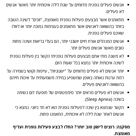
אנשים פעילים גופנית מדווחים על שנת לילה איכותית יותר מאשר אנשים
לא פעילים.
מתאמנים אשר מבצעים פעילות גופנית מאומצת, "זוכים" לשינה הטובה
ביותר בהשוואה לאנשים אשר מתאמנים בעצימות נמוכה יותר או לאלו
שאינם פעילים גופנית.
אנשים המנהלים אורח חיים יושבני יותר, הם בעלי בריאות ושינה פחות
טובים מאשר אנשים פעילים יותר.
לא משנה מתי אתם מבצעים פעילות גופנית! הקשר בין פעילות גופנית
לשינה איכותית יותר נמצא בכל שעות היום.
יותר אנשים לא פעילים מדווחים על "ישנוניות", עייפות וקושי בשמירה על
רמת ערנות נאותה באופן שמשפיע במידה משמעותית על איכות חייהם
בהשוואה לאנשים פעילים.
אנשים לא פעילים מראים יותר סימפטומים של תופעת דום נשימה
בשינה (Sleep Apnea).
הקשר שנמצא בין שינה לפעילות גופנית הוא לא חד כיווני. נמצא כי
אנשים לאחר שנת לילה לא איכותית, התאמנו פחות.
מסקנה: רוצים לישון טוב יותר? החלו לבצע פעילות גופנית ועדיף
מאומצת.