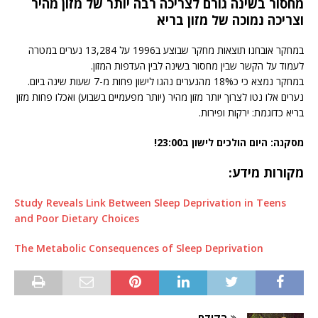
מחסור בשינה גורם לצריכה רבה יותר של מזון מהיר
וצריכה נמוכה של מזון בריא
במחקר אובחנו תוצאות מחקר שבוצע ב1996 על 13,284 נערים במטרה
לעמוד על הקשר שבין מחסור בשינה לבין העדפות המזון.
במחקר נמצא כי כ18% מהנערים נהגו לישון פחות מ-7 שעות שינה ביום.
נערים אלו נטו לצרוך יותר מזון מהיר (יותר מפעמיים בשבוע) ואכלו פחות מזון
בריא כדוגמת: ירקות ופירות.
מסקנה: היום הולכים לישון ב23:00!
מקורות מידע:
Study Reveals Link Between Sleep Deprivation in Teens
and Poor Dietary Choices
The Metabolic Consequences of Sleep Deprivation
הקודם