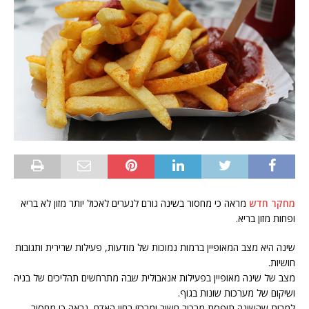
מחקר חדש
מראה כי מחסור בשינה גורם לנערים לאכול יותר מזון לא בריא
ופחות מזון בריא.
שינה היא מצב המאופיין ברמות נמוכות של מודעות, פעילות שרירית ותגובות
חושיות.
מצב של שינה מאופיין בפעילות אנאבולית שבה מתרחשים תהליכים של בניה
ושיקום של מערכות שונות בגוף.
למרות שהשינה תופסת מרכיב חשוב ומרכזי בחיי האדם, נראה כי מחסור