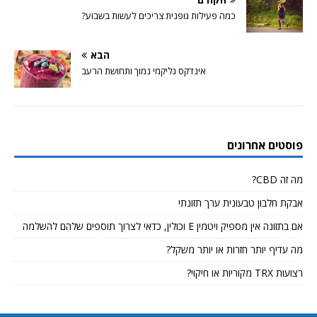
כמה פעילות גופנית צריכים לעשות בשבוע?
הבא
אינדקס גליקמי נמוך ותחושת הרעב
פוסטים אחרונים
מה זה CBD?
אבקת חלבון טבעונית ערך תזונתי
אם בתזונה אין מספיק ויטמין E וכולין, כדאי לצרוך תוספים שלהם להשלמה
מה עדיף יותר חזרות או יותר משקל?
רצועות TRX מקוריות או חיקוי?