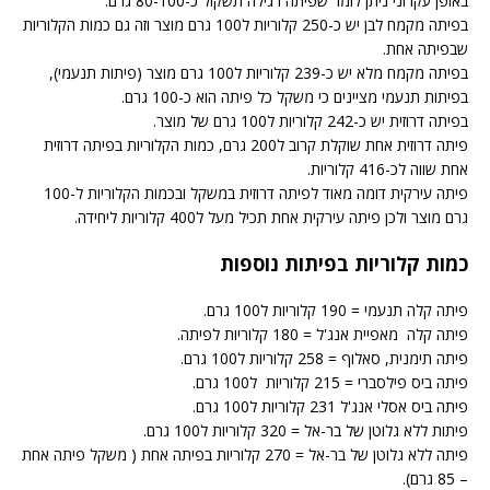
באופן עקרוני ניתן לומר שפיתה רגילה תשקול כ-80-100 גרם.
בפיתה מקמח לבן יש כ-250 קלוריות ל100 גרם מוצר וזה גם כמות הקלוריות
שבפיתה אחת.
בפיתה מקמח מלא יש כ-239 קלוריות ל100 גרם מוצר (פיתות תנעמי),
בפיתות תנעמי מציינים כי משקל כל פיתה הוא כ-100 גרם.
בפיתה דרוזית יש כ-242 קלוריות ל100 גרם של מוצר.
פיתה דרוזית אחת שוקלת קרוב ל200 גרם, כמות הקלוריות בפיתה דרוזית
אחת שווה לכ-416 קלוריות.
פיתה עירקית דומה מאוד לפיתה דרוזית במשקל ובכמות הקלוריות ל-100
גרם מוצר ולכן פיתה עירקית אחת תכיל מעל ל400 קלוריות ליחידה.
כמות קלוריות בפיתות נוספות
פיתה קלה תנעמי = 190 קלוריות ל100 גרם.
פיתה קלה מאפיית אנג'ל = 180 קלוריות לפיתה.
פיתה תימנית, סאלוף = 258 קלוריות ל100 גרם.
פיתה ביס פילסברי = 215 קלוריות ל100 גרם.
פיתה ביס אסלי אנג'ל 231 קלוריות ל100 גרם.
פיתות ללא גלוטן של בר-אל = 320 קלוריות ל100 גרם.
פיתה ללא גלוטן של בר-אל = 270 קלוריות בפיתה אחת ( משקל פיתה אחת
– 85 גרם).