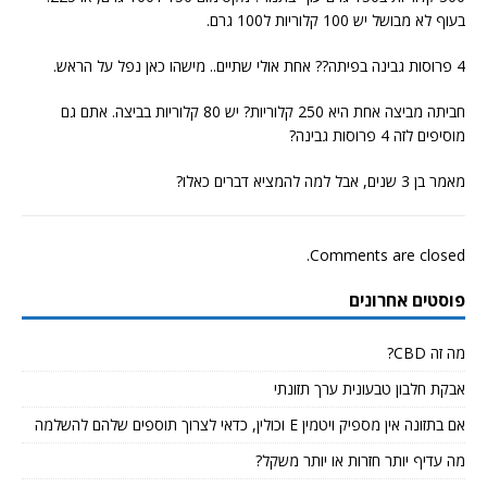
בעוף לא מבושל יש 100 קלוריות ל100 גרם.
4 פרוסות גבינה בפיתה?? אחת אולי שתיים.. מישהו כאן נפל על הראש.
חביתה מביצה אחת היא 250 קלוריות? יש 80 קלוריות בביצה. אתם גם
מוסיפים לזה 4 פרוסות גבינה?
מאמר בן 3 שנים, אבל למה להמציא דברים כאלו?
Comments are closed.
פוסטים אחרונים
מה זה CBD?
אבקת חלבון טבעונית ערך תזונתי
אם בתזונה אין מספיק ויטמין E וכולין, כדאי לצרוך תוספים שלהם להשלמה
מה עדיף יותר חזרות או יותר משקל?