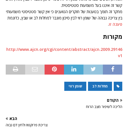
קשר זה איננו בעל משמעות סטטיסטית.
מחקר זה תומך בטענות של חוקרים הטוענים כי אין קשר סטטיסטי משמעותי
בין צריכה גבוהה של שומן רווי לבין סיכון מוגבר למחלות לב או שבץ, כדוגמת
טענה זו
.
מקורות
http://www.ajcn.org/cgi/content/abstract/ajcn.2009.29146
v1
מחלות לב
שומן רווי
הקודם
הליכה לשיפור מצב הרוח
הבא
צריכת פרוקטוז ולחץ דם גבוה