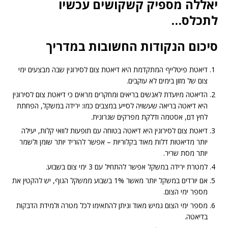
יאללה מספיק קשקושים עכשיו
לתכלס…
סיכום הנקודות החשובות במדריך
דיאטת פיטלייף המתקדמת היא דיאטת צום לסירוגין שבה מבצעים ימי
צום של מזון בימים לא עוקבים.
הדיאטה מיועדת לאנשים בריאים ומחקרים מראים כי דיאטת צום לסירוגין
היא דיאטה בריאה שעשויה לסייע במצבים כמו: ירידה במשקל, הפחתת
לחץ דם, אסטמה ודלקת מפרקים שגרונית.
דיאטת צום לסירוגין היא דיאטה בטוחה עם תופעות לוואי קלות, יעילה
יותר מדיאטות דלות מאוד בקלוריות – אפשר להוריד יותר שומן ולשמר
יותר מסת שריר.
למטרת ירידה במשקל אפשר להתחיל עם 3 ימי צום בשבוע.
אם יורדים במשקל יותר מאשר 1% בשבוע ממשקל הגוף, יש להקטין את
מספר ימי הצום.
מספר ימי הצום גמיש מאוד וניתן להתאימו לכל מטרה ולמידת הדבקות
בדיאטה.