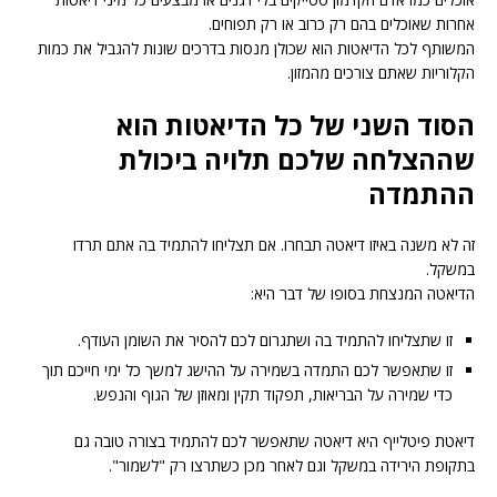
אחרות שאוכלים בהם רק כרוב או רק תפוחים.
המשותף לכל הדיאטות הוא שכולן מנסות בדרכים שונות להגביל את כמות
הקלוריות שאתם צורכים מהמזון.
הסוד השני של כל הדיאטות הוא
שההצלחה שלכם תלויה ביכולת
ההתמדה
זה לא משנה באיזו דיאטה תבחרו. אם תצליחו להתמיד בה אתם תרדו
במשקל.
הדיאטה המנצחת בסופו של דבר היא:
זו שתצליחו להתמיד בה ושתגרום לכם להסיר את השומן העודף.
זו שתאפשר לכם התמדה בשמירה על ההישג למשך כל ימי חייכם תוך
כדי שמירה על הבריאות, תפקוד תקין ומאוזן של הגוף והנפש.
דיאטת פיטלייף היא דיאטה שתאפשר לכם להתמיד בצורה טובה גם
בתקופת הירידה במשקל וגם לאחר מכן כשתרצו רק "לשמור".