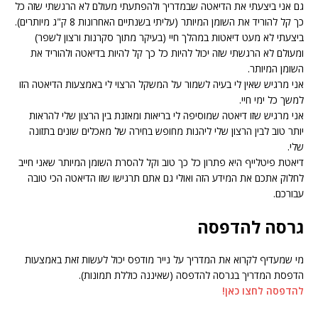
גם אני ביצעתי את הדיאטה שבמדריך ולהפתעתי מעולם לא הרגשתי שזה כל
כך קל להוריד את השומן המיותר (עליתי בשנתיים האחרונות 8 ק"ג מיותרים).
ביצעתי לא מעט דיאטות במהלך חיי (בעיקר מתוך סקרנות ורצון לשפר)
ומעולם לא הרגשתי שזה יכול להיות כל כך קל להיות בדיאטה ולהוריד את
השומן המיותר.
אני מרגיש שאין לי בעיה לשמור על המשקל הרצוי לי באמצעות הדיאטה הזו
למשך כל ימי חיי.
אני מרגיש שזו דיאטה שמוסיפה לי בריאות ומאזנת בין הרצון שלי להראות
יותר טוב לבין הרצון שלי ליהנות מחופש בחירה של מאכלים שונים בתזונה
שלי.
דיאטת פיטלייף היא פתרון כל כך טוב וקל להסרת השומן המיותר שאני חייב
לחלוק אתכם את המידע הזה ואולי גם אתם תרגישו שזו הדיאטה הכי טובה
עבורכם.
גרסה להדפסה
מי שמעדיף לקרוא את המדריך על נייר מודפס יכול לעשות זאת באמצעות
הדפסת המדריך בגרסה להדפסה (שאיננה כוללת תמונות).
להדפסה לחצו כאן!