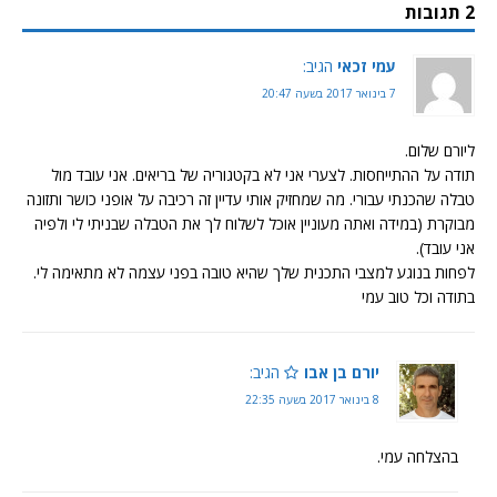
2 תגובות
עמי זכאי
הגיב:
7 בינואר 2017 בשעה 20:47
ליורם שלום.
תודה על ההתייחסות. לצערי אני לא בקטגוריה של בריאים. אני עובד מול
טבלה שהכנתי עבורי. מה שמחזיק אותי עדיין זה רכיבה על אופני כושר ותזונה
מבוקרת (במידה ואתה מעוניין אוכל לשלוח לך את הטבלה שבניתי לי ולפיה
אני עובד).
לפחות בנוגע למצבי התכנית שלך שהיא טובה בפני עצמה לא מתאימה לי.
בתודה וכל טוב עמי
יורם בן אבו
הגיב:
8 בינואר 2017 בשעה 22:35
בהצלחה עמי.