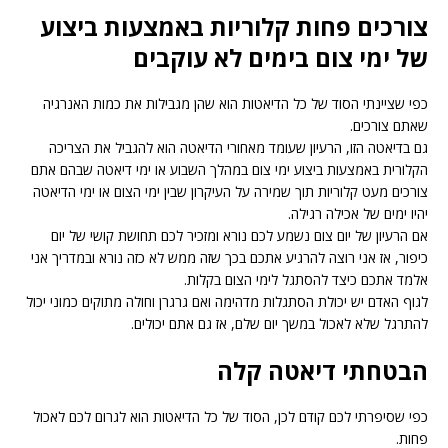
צורכים פחות קלוריות באמצעות ביצוע
של ימי צום בימים לא עוקבים
כפי שציינתי הסוד של כל הדיאטות הוא שהן מגבילות את כמות האנרגיה
שאתם צורכים.
גם בדיאטה הזו, הרעיון שעומד מאחורי הדיאטה הוא להגביל את הצריכה
הקלורית באמצעות ביצוע ימי צום במהלך השבוע או ימי דיאטה שבהם אתם
צורכים מעט קלוריות תוך שמירה על העיקרון שבין ימי הצום או ימי הדיאטה
יהיו ימים של אכילה רגילה.
אם הרעיון של יום צום נשמע לכם נורא ומזכיר לכם תחושת קושי של יום
כיפור, אז אני רוצה להרגיע אתכם בכך שזה ממש לא כזה נורא ובמדריך אני
אלמד אתכם כיצד להסתגל לימי הצום בקלות.
לגוף האדם יש יכולת הסתגלות מדהימה ואם גרגרן וחולה מתוקים כמוני יכול
להתרגל שלא לאכול במשך יום שלם, אז גם אתם יכולים.
הבטחתי דיאטה קלה
כפי שסיפרתי לכם קודם לכן, הסוד של כל הדיאטות הוא לגרום לכם לאכול
פחות.