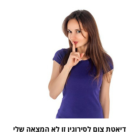
דיאטת צום לסירוגין זו לא המצאה שלי