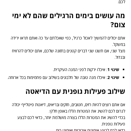
לכם.
מה עושים בימים הרגילים שהם לא ימי
צום?
אתם יכולים להמשיך לאכול כרגיל, כפי שאכלתם עד כה ואתם תראו ירידה
במשקל.
מצד שני, אם תשנו שני דברים קטנים בתזונה שלכם, אתם יכולים להרוויח
ובגדול.
שינוי 1
: איכלו ירקות לפני המנה העיקרית.
שינוי 2
: איכלו מנה טובה של חלבונים בשילוב עם פחמימות בכל ארוחה.
שילוב פעילות גופנית עם הדיאטה
אם אתם רוצים להיות רזים, חטובים, חזקים ובריאים, דיאטת פיטלייף יכולה
לגרום לכם להשיג את המטרות הללו באופן חלקי.
בכדי להשיג את המטרות הללו בצורה מושלמת יותר, כדאי לכם לבצע
פעילות גופנית.
כדאי לכם לבצע אימונים אירוביים ואימוני כוח.