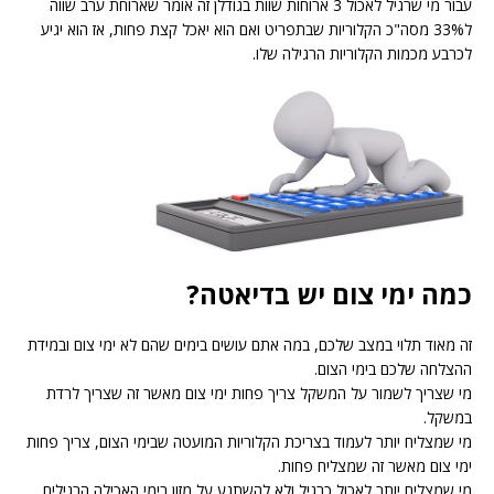
עבור מי שרגיל לאכול 3 ארוחות שוות בגודלן זה אומר שארוחת ערב שווה
ל33% מסה"כ הקלוריות שבתפריט ואם הוא יאכל קצת פחות, אז הוא יגיע
לכרבע מכמות הקלוריות הרגילה שלו.
כמה ימי צום יש בדיאטה?
זה מאוד תלוי במצב שלכם, במה אתם עושים בימים שהם לא ימי צום ובמידת
ההצלחה שלכם בימי הצום.
מי שצריך לשמור על המשקל צריך פחות ימי צום מאשר זה שצריך לרדת
במשקל.
מי שמצליח יותר לעמוד בצריכת הקלוריות המועטה שבימי הצום, צריך פחות
ימי צום מאשר זה שמצליח פחות.
מי שמצליח יותר לאכול כרגיל ולא להשתגע על מזון בימי האכילה הרגילים,