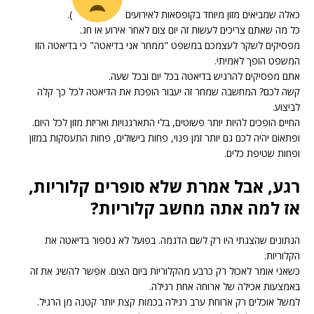
כאלה שמביאים מזון מיוחד בקופסאות לאירועים
).
כל מה שאתם צריכים לעשות זה יום צום לאחר אירוע או חג.
מפסיקים לשקר לעצמכם במשפט "ממחר אני בדיאטה" כי בדיאטה הזו
המשפט הופך לאמיתי.
אתם מפסיקים להרגיש בדיאטה בכל יום ובכל שעה.
קשה לכם? המחשבה שמחר זה יעבור הופכת את הדיאטה לכל כך קלה
לביצוע.
החיים הופכים להיות יותר פשוטים, בלי התארגנויות ואריזת מזון לכל היום.
ופתאום יהיה לכם גם יותר זמן פנוי, פחות בישולים, פחות התעסקות במזון
ופחות שטיפת כלים.
רגע, אבל אמרת שלא סופרים קלוריות,
אז למה אתה מחשב קלוריות?
הנתונים שהצגתי היו רק לשם הדגמה. בפועל לא נספור בדיאטה את
הקלוריות.
כשאני אומר לאכול רק כרבע מהקלוריות ביום הצום. אפשר להשיג את זה
באמצעות אכילה של ארוחה אחת רגילה.
למשל אוכלים רק ארוחת ערב רגילה בכמות קצת יותר קטנה מן הרגיל.