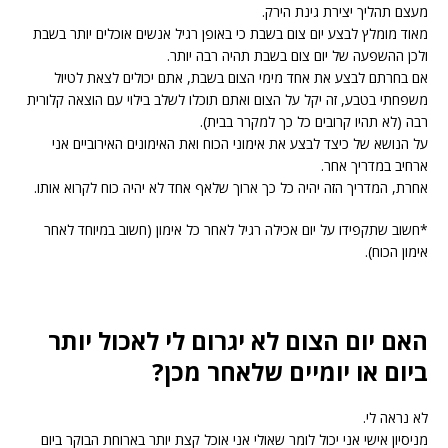
מעצם תהליך יצירת גינת הירק.
מאוד מומלץ לבצע יום צום בשבת כי באופן רגיל אנשים אוכלים יותר בשבת
ולכן ההשפעה של יום צום בשבת תהיה רבה יותר.
אם בחרתם לבצע את אחד מימי הצום בשבת, אתם יכולים לצאת לטיול
משפחתי בטבע, זה יקל על הצום ואתם תוכלו לשלב בילוי עם הוצאה קלורית
רבה (לא תהיו קרובים כל כך למקרר בבית).
על הנושא של כיצד לבצע את אימוני הכוח ואת האימונים האירוביים אני
ארחיב במדריך אחר.
אחרת, המדריך הזה יהיה כל כך ארוך שלאף אחד לא יהיה כוח לקרוא אותו.
*חשוב שתקפידו על יום אכילה רגיל לאחר כל אימון (חשוב במיוחד לאחר
אימון הכוח).
האם יום הצום לא יגרום לי לאכול יותר
ביום או יומיים שלאחר מכן?
לא נראה לי.
מניסיון אישי אני יכול לומר שאולי אני אוכל קצת יותר בארוחת הבוקר ביום