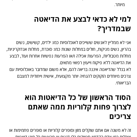
מיותר.
למי לא כדאי לבצע את הדיאטה
שבמדריך?
אני לא ממליץ לאנשים ששייכים לאוכלוסיות כמו: ילדים, קשישים, נשים
בהריון, נשים מניקות, חולים במחלות שונות כמו: סוכרת, מחלות אנדוקריניות,
מחלות מטבוליות, הפרעות אכילה ו/או הפרעות נפשיות אחרות ועוד, לבצע
את הדיאטה ללא פיקוח וייעוץ רפואי מתאים.
לא בגלל שהדיאטה איננה בריאה להם, אלא משום שמדובר באוכלוסיות עם
צרכים מיוחדים הזקוקים להנחיה יותר מקצועית, אישית וייחודית למצבם
הבריאותי.
הסוד הראשון של כל הדיאטות הוא
לצרוך פחות קלוריות ממה שאתם
צריכים
זה לא משנה אם אתם שוקלים מזון וסופרים קלוריות או סופרים פחמימות או
אוכלים כמו אדם הקדמון סטייקים בלי דגנים או מבצעים כל מיני דיאטות