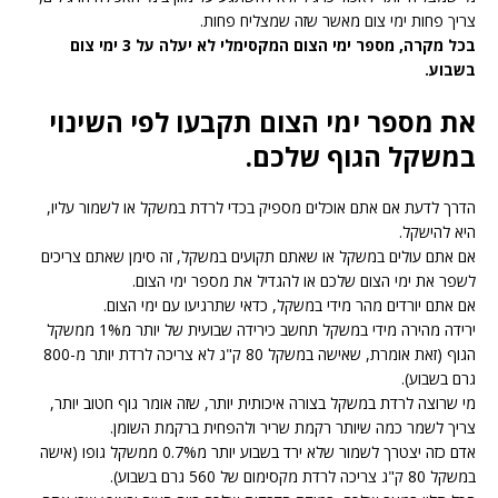
צריך פחות ימי צום מאשר שזה שמצליח פחות.
בכל מקרה, מספר ימי הצום המקסימלי לא יעלה על 3 ימי צום
בשבוע.
את מספר ימי הצום תקבעו לפי השינוי
במשקל הגוף שלכם.
הדרך לדעת אם אתם אוכלים מספיק בכדי לרדת במשקל או לשמור עליו,
היא להישקל.
אם אתם עולים במשקל או שאתם תקועים במשקל, זה סימן שאתם צריכים
לשפר את ימי הצום שלכם או להגדיל את מספר ימי הצום.
אם אתם יורדים מהר מידי במשקל, כדאי שתרגיעו עם ימי הצום.
ירידה מהירה מידי במשקל תחשב כירידה שבועית של יותר מ1% ממשקל
הגוף (זאת אומרת, שאישה במשקל 80 ק"ג לא צריכה לרדת יותר מ-800
גרם בשבוע).
מי שרוצה לרדת במשקל בצורה איכותית יותר, שזה אומר גוף חטוב יותר,
צריך לשמר כמה שיותר רקמת שריר ולהפחית ברקמת השומן.
אדם כזה יצטרך לשמור שלא ירד בשבוע יותר מ0.7% ממשקל גופו (אישה
במשקל 80 ק"ג צריכה לרדת מקסימום של 560 גרם בשבוע).