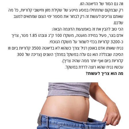
וזה גם הסוד של הדיאטה הזו.
רק שבמקום שתתחילו במסע מייגע של שקילת מזון וחישובי קלוריות, כל מה
שאתם צריכים לעשות זה רק לבחור את מספר ימי הצום שמתאים למצב
שלכם.
הכי טוב להבין את זה באמצעות הדוגמה הבאה:
אדם בוגר, פעיל במידה מועטה, משקלו 100 ק"ג וגובהו 1.85 מטר, צריך
כ-3200 קלוריות בכדי לשמור על משקלו הנוכחי.
נניח שאותו אדם באופן רגיל צורך כשהוא לא בדיאטה 3500 קלוריות ביום וזו
הסיבה שבגללה הוא גם עלה במשקל במהלך השנים (צריכה של 300
קלוריות ביום ואף יותר ממה שהיה צריך).
עכשיו נניח שהוא רוצה לרדת במשקל.
מה הוא צריך לעשות?