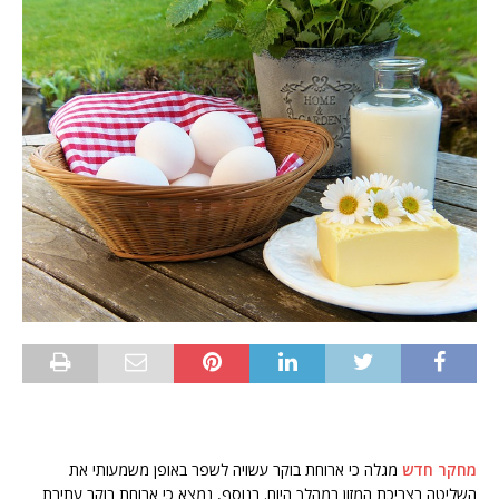
מחקר חדש
מגלה כי ארוחת בוקר עשויה לשפר באופן משמעותי את
השליטה בצריכת המזון במהלך היום. בנוסף, נמצא כי ארוחת בוקר עתירת