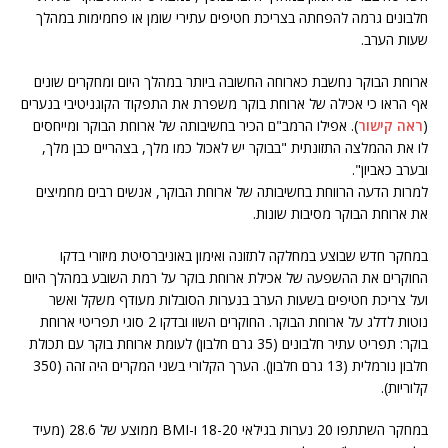
חלבונים גרמה להפחתה בצריכת חטיפים עתירי שומן או פחמימות במהלך
שעות הערב.
ארוחת הבוקר נחשבת כארוחה החשובה ביותר במהלך היום ומחקרים שונים
אף הראו כי אכילה של ארוחת בוקר משפרת את התפקוד הקוגניטיבי בנערים
(
ראה קישור
). אפילו הרמב"ם הכיר בחשיבותה של ארוחת הבוקר ומייחסים
לו את ההמלצה התזונתית "בבוקר יש לאכול כמו מלך, בצהריים כבן מלך,
ובערב כאביון".
למרות הדעה הרווחת בחשיבותה של ארוחת הבוקר, אנשים רבים מחמיצים
את ארוחת הבוקר מסיבות שונות.
במחקר חדש שבוצע במחלקה לתזונה ואימון באוניברסיטת מיזורי בדקו
החוקרים את ההשפעה של אכילת ארוחת בוקר על רמת השובע במהלך היום
ועל צריכת חטיפים בשעות הערב בנערות הסובלות מעודף משקל ואשר
נוטות לדלג על ארוחת הבוקר. החוקרים השוו ובדקו 2 סוגי תפריטי ארוחת
בוקר: תפריט עתיר חלבונים (35 גרם חלבון) לעומת ארוחת בוקר עם תכולת
חלבון נורמלית (13 גרם חלבון). הערך הקלורי בשני המקרים היה זהה (350
קלוריות).
במחקר השתתפו 20 נערות בגילאי 18-20 ו-BMI ממוצע של 28.6 (מעיד