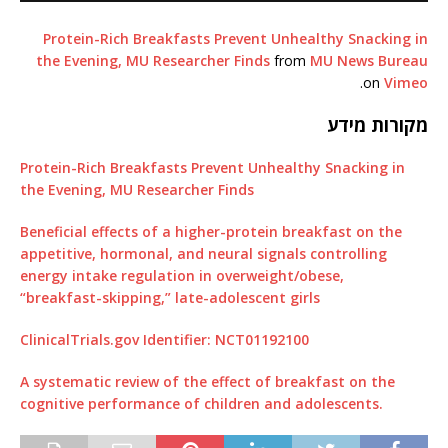
Protein-Rich Breakfasts Prevent Unhealthy Snacking in
the Evening, MU Researcher Finds
from
MU News Bureau
.
on
Vimeo
מקורות מידע
Protein-Rich Breakfasts Prevent Unhealthy Snacking in
the Evening, MU Researcher Finds
Beneficial effects of a higher-protein breakfast on the
appetitive, hormonal, and neural signals controlling
energy intake regulation in overweight/obese,
“breakfast-skipping,” late-adolescent girls
ClinicalTrials.gov Identifier: NCT01192100
A systematic review of the effect of breakfast on the
cognitive performance of children and adolescents.