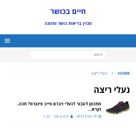
חיים בכושר
מגזין בריאות כושר ותזונה
HOME
נעלי ריצה
נעלי ריצה
מתכוון לעבור לנעלי ויברם פייב פינגרס? חכה..
וקרא…
10 במרץ 2013
יורם בן אבו
1