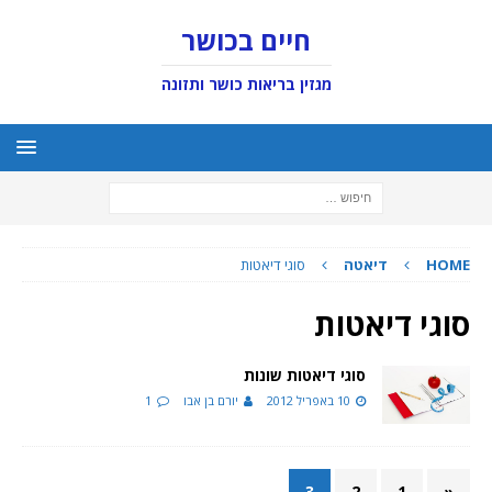
חיים בכושר
מגזין בריאות כושר ותזונה
HOME
דיאטה
סוגי דיאטות
סוגי דיאטות
סוגי דיאטות שונות
10 באפריל 2012
יורם בן אבו
1
3
2
1
«