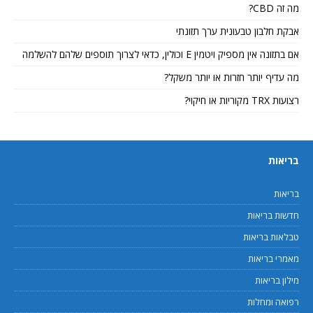
מה זה CBD?
אבקת חלבון טבעונית ערך תזונתי
אם בתזונה אין מספיק ויטמין E וכולין, כדאי לצרוך תוספים שלהם להשלמה
מה עדיף יותר חזרות או יותר משקל?
רצועות TRX מקוריות או חיקוי?
בריאות
בריאות
חדשות בריאות
טבלאות בריאות
מאמרי בריאות
מילון בריאות
רפואה ומחלות