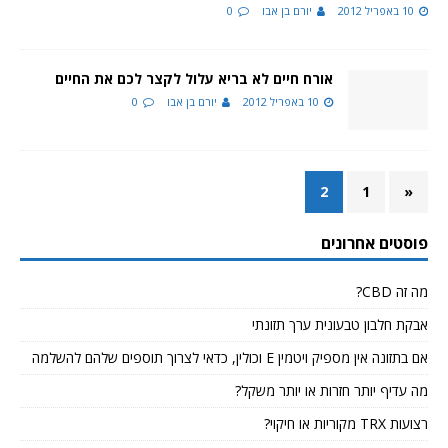
10 באפריל 2012
יורם בן אבו
0
אורח חיים לא בריא עלול לקצר לכם את החיים
10 באפריל 2012
יורם בן אבו
0
2
1
«
פוסטים אחרונים
מה זה CBD?
אבקת חלבון טבעונית ערך תזונתי
אם בתזונה אין מספיק ויטמין E וכולין, כדאי לצרוך תוספים שלהם להשלמה
מה עדיף יותר חזרות או יותר משקל?
רצועות TRX מקוריות או חיקוי?