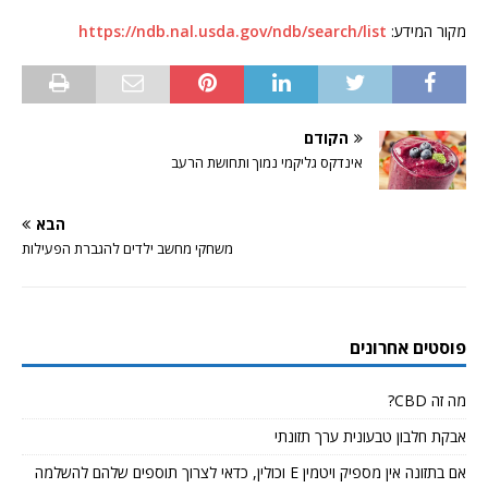
מקור המידע:
https://ndb.nal.usda.gov/ndb/search/list
הקודם
אינדקס גליקמי נמוך ותחושת הרעב
הבא
משחקי מחשב ילדים להגברת הפעילות
פוסטים אחרונים
מה זה CBD?
אבקת חלבון טבעונית ערך תזונתי
אם בתזונה אין מספיק ויטמין E וכולין, כדאי לצרוך תוספים שלהם להשלמה