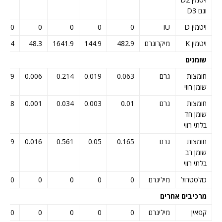
וגם D3
ויטמין D
IU
0
0
0
0
0
ויטמין K
מיקרוגרם
482.9
144.9
1641.9
48.3
371.4
שומנים
חומצות
גרם
0.063
0.019
0.214
0.006
0.179
שומן רווי
חומצות
גרם
0.01
0.003
0.034
0.001
0.028
שומן חד
בלתי רווי
חומצות
גרם
0.165
0.05
0.561
0.016
0.469
שומן רב
בלתי רווי
כולסטרול
מיליגרם
0
0
0
0
0
מרכיבים אחרים
קפאין
מיליגרם
0
0
0
0
0