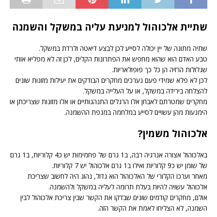
שתיית אלכוהול למניעת עליה במשקל והשמנה
שתיה מתונה של יין יכולה לסייע לכן לבצע דיאטה ולרדת במשקל.
טבע האדם הוא שהוא מחפש את הפתרונות הקלים, לכן זה לא מפליא אותי
שגלולות הרזיה הן כל כך פופולאריות.
לכן לא פלא שמידי פעם נערכים מחקרים הבודקים את יעילות מזונות שונים
להצלחה בירידה במשקל, או על העלייה במשקל.
מחקרים שמטרתם לאבחן אלו הרגלים התנהגותיים או אלו מזונות שצריכתן או
הימנעות מהן עשויים לסייע במלחמה במגפת ההשמנה.
אלכוהול משמין?
באלכוהול אצורה אנרגיה רבה, ב1 גרם של פחמימות יש כ4 קלוריות, ב1 גרם
של שומן יש כ9 קלוריות ואילו ב1 גרם אלכוהול יש 7 קלוריות.
מאחר וערכו הקלורי של האלכוהול הוא גדול, נהוג היה לחשוב שצריכת
אלכוהול עשויה להיות בעלת תרומה לעליה במשקל ולהשמנה.
אולם, מחקרים קודמים שונים שבדקו את הקשר שבין צריכת אלכוהול לבין
השמנה, לא הצליחו לאמת את הקשר הזה.