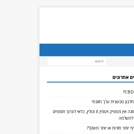
ם אחרונים
לבון טבעונית ערך תזונתי
אם בתזונה אין מספיק ויטמין E וכולין, כדאי לצרוך תוספים
להשלמה
ף יותר חזרות או יותר משקל?