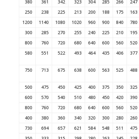
380
361
342
323
304
285
266
247
250
238
225
213
200
188
175
163
1200
1140
1080
1020
960
900
840
780
300
285
270
255
240
225
210
195
800
760
720
680
640
600
560
520
580
551
522
493
464
435
406
377
750
713
675
638
600
563
525
488
500
475
450
425
400
375
350
325
600
570
540
510
480
450
420
390
800
760
720
680
640
600
560
520
400
380
360
340
320
300
280
260
730
694
657
621
584
548
511
475
350
333
315
298
280
263
245
228