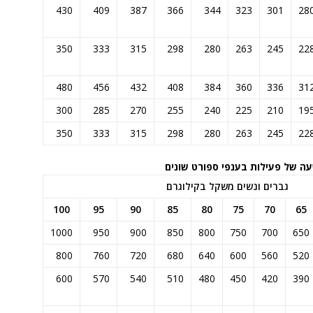
430
409
387
366
344
323
301
28
350
333
315
298
280
263
245
22
480
456
432
408
384
360
336
31
300
285
270
255
240
225
210
19
350
333
315
298
280
263
245
22
ה של פעילות בענפי ספורט שונים
גברים ונשים משקל בקילוגרם
100
95
90
85
80
75
70
65
1000
950
900
850
800
750
700
650
800
760
720
680
640
600
560
520
600
570
540
510
480
450
420
390