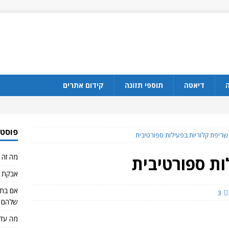
ה
דיאטה
תוספי תזונה
קידום אתרים
פוסטי
שריפת קלוריות בפעילות ספורטיבית
מה זה CBD?
ות ספורטיבית
אבקת ח
3
שלהם 
מה עדי