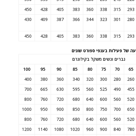
450
428
405
383
360
338
315
293
430
409
387
366
344
323
301
280
450
428
405
383
360
338
315
293
ה של פעילות בענפי ספורט שונים
גברים ונשים משקל בקילוגרם
100
95
90
85
80
75
70
65
400
380
360
340
320
300
280
260
700
665
630
595
560
525
490
455
800
760
720
680
640
600
560
520
1000
950
900
850
800
750
700
650
800
760
720
680
640
600
560
520
1200
1140
1080
1020
960
900
840
780