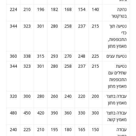
נהיגה
140
154
168
182
196
210
224
38
בטרקטור
נטיעה תוך
215
237
258
280
301
323
344
66
כדי
התכופפות,
מאמץ מתון
נטיעת עצים
225
248
270
293
315
338
360
83
נטיעת
215
237
258
280
301
323
344
66
שתילים עם
התכופפות
מאמץ מתון
עבודה בחצר
200
220
240
260
280
300
320
40
מאמץ מתון
עבודה בחצר
300
330
360
390
420
450
480
10
מאמץ קשה
עבודה
150
165
180
195
210
225
240
55