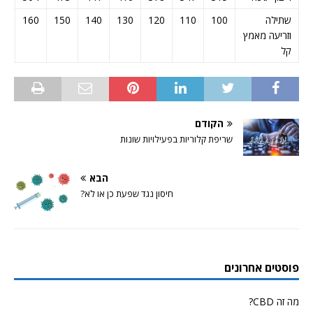
שתילה
100
110
120
130
140
150
160
70
וזריעה מאמץ
קל
הקודם
שריפת קלוריות בפעילויות שונות
הבא
חיסון נגד שפעת כן או לא?
פוסטים אחרונים
מה זה CBD?