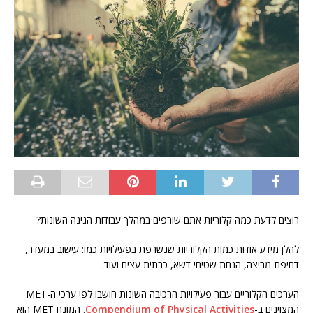
רוצים לדעת כמה קלוריות אתם שורפים במהלך עבודות הגינה השונות?
להלן מידע אודות כמות הקלוריות שנשרפת בפעילויות כמו: עישוב במעדר,
דחיפת מריצה, הנחת שטיחי דשא, כרתית עצים ועוד.
הערכים הקלוריים עבור פעילויות הרכיבה השונות חושבו לפי ערכי ה-MET
המצוינים ב-
Compendium of Physical Activities
. המונח MET הוא