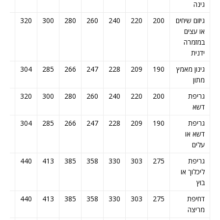
גינה
גיזום שיחים
200
220
240
260
280
300
320
340
או עצים
במזמרה
ידנית
גינון מאמץ
190
209
228
247
266
285
304
323
מתון
גריפת
200
220
240
260
280
300
320
340
דשא
גריפת
190
209
228
247
266
285
304
323
דשא או
עלים
גריפת
275
303
330
358
385
413
440
468
ליכלוך או
בוץ
דחיפת
275
303
330
358
385
413
440
468
מריצה