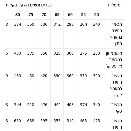
פעילות
גברים ונשים משקל בקילוגרם
85
80
75
70
65
60
55
50
מכשיר
240
264
288
312
336
360
384
408
חתירה
במאמץ
מתון
אימון מתון
250
275
300
325
350
375
400
425
במכשיר
אליפטיקל
מכשיר
300
330
360
390
420
450
480
510
חתירה
במאמץ
קשה
מכשיר
340
374
408
442
476
510
544
578
סקי
מכשיר
425
468
510
553
595
638
680
723
חתירה