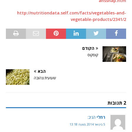
anssnap.htm
http://nutritiondata.self.com/facts/vegetables-and-
vegetable-products/2341/2
הקודם
קוסקוס
הבא
שעועית צהובה
2 תגובות
רחלי
הגיב:
5 בינואר 2014 בשעה 13:18