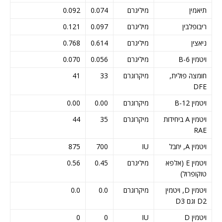
תיאמין
מיליגרם
0.074
0.092
ריבופלבין
מיליגרם
0.097
0.121
ניאצין
מיליגרם
0.614
0.768
ויטמין B-6
מיליגרם
0.056
0.070
חומצה פולית,
מיקרוגרם
33
41
DFE
ויטמין B-12
מיקרוגרם
0.00
0.00
ויטמין A ביחידות
מיקרוגרם
35
44
RAE
ויטמין A, יחבל
IU
700
875
ויטמין E (אלפא
מיליגרם
0.45
0.56
טוקופרול)
ויטמין D, ויטמין
מיקרוגרם
0.0
0.0
D2 וגם D3
ויטמין D
IU
0
0