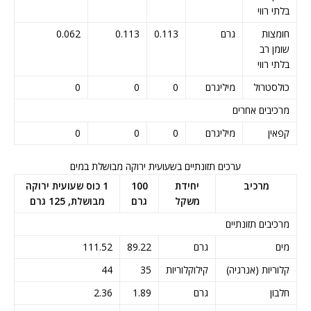
בלתי רווי
חומצות
גרם
0.113
0.113
0.062
שומן רב
בלתי רווי
כולסטרול
מיליגרם
0
0
0
מרכיבים אחרים
קפאין
מיליגרם
0
0
0
ערכים תזונתיים בשעועית ירוקה מבושלת במים
מרכיב
יחידת
100
1 כוס שעועית ירוקה
משקל
גרם
מבושלת, 125 גרם
מרכיבים תזונתיים
מים
גרם
89.22
111.52
קלוריות (אנרגיה)
קילוקלוריות
35
44
חלבון
גרם
1.89
2.36