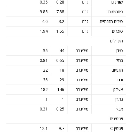
שומנים
גרם
0.28
0.35
פחמימות
גרם
7.88
9.85
סיבים תזונתיים
גרם
3.2
4.0
סוכרים
גרם
1.55
1.94
מינרלים
סידן
מיליגרם
44
55
ברזל
מיליגרם
0.65
0.81
מגנזיום
מיליגרם
18
22
זרחן
מיליגרם
29
36
אשלגן
מיליגרם
146
182
נתרן
מיליגרם
1
1
אבץ
מיליגרם
0.25
0.31
ויטמינים
ויטמין C
מיליגרם
9.7
12.1