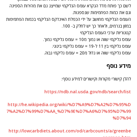
לשם כך פותח מדד הנקרא עומס הגליקמי שמייצג גם את מהירות הספיגה
וגם את כמות הפחמימות שנספגות.
העומס הגליקמי מחושב על ידי הכפלת האינדקס הגליקמי בכמות הפחמימות
במזון בגרמים, ולאחר כך יש לחלק ב- 100.
קטגוריות ערכי העומס הגליקמי
עומס גליקמי שווה או נמוך מ10 = עומס גליקמי נמוך.
עומס גליקמי בין 11 ל-19 = עומס גליקמי בינוני.
עומס גליקמי שווה או גדול מ20 = עומס גליקמי גבוה.
מידע נוסף
להלן קישורי מקורות וקישורים למידע נוסף:
https://ndb.nal.usda.gov/ndb/search/list
http://he.wikipedia.org/wiki/%D7%A9%D7%A2%D7%95%D
7%A2%D7%99%D7%AA_%D7%9E%D7%A6%D7%95%D7%99
%D7%94
http://lowcarbdiets.about.com/od/carbcounts/a/greenbe