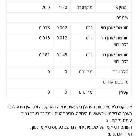
ויטמין K
מיקרוגרם
16.0
20.0
שומנים
חומצות שומן רווי
גרם
0.062
0.078
חומצות שומן חד
גרם
0.012
0.015
בלתי רווי
חומצות שומן רב
גרם
0.145
0.181
בלתי רווי
כולסטרול
מיליגרם
0
0
מרכיבים אחרים
קפאין
מיליגרם
0
0
אינדקס גליקמי: כמות העמילן בשעועית ירוקה היא קטנה ולכן אין מידע לגביי
הערך הגליקמי שבשעועית הירוקה. סביר להניח שמדובר בערך נמוך.
עומס גליקמי: 3
העומס הגליקמי של שעועית ירוקה נחשב כעומס גליקמי נמוך.
מקור הנתונים: