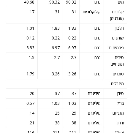
מים
גרם
90.32
90.32
49.68
קלוריות
קילוקלוריות
31
31
17
(אנרגיה)
חלבון
גרם
1.83
1.83
1.01
שומנים
גרם
0.22
0.22
0.12
פחמימות
גרם
6.97
6.97
3.83
סיבים
גרם
2.7
2.7
1.5
תזונתיים
סוכרים
גרם
3.26
3.26
1.79
מינרלים
סידן
מיליגרם
37
37
20
ברזל
מיליגרם
1.03
1.03
0.57
מגנזיום
מיליגרם
25
25
14
זרחן
מיליגרם
38
38
21
אשלגן
מיליגרם
211
211
116