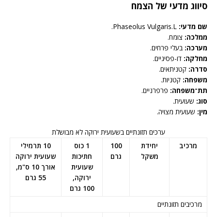
סיווג מדעי של הצמח
שם מדעי:
Phaseolus Vulgaris.L.
ממלכה:
צומח.
מערכה:
בעלי פרחים.
מחלקה:
דו-פסיגיים.
סדרה:
קטניתאים.
משפחה:
קטניות.
תת־משפחה:
פרפרניים.
סוג:
שעועית.
מין:
שעועית מצויה.
ערכים תזונתיים בשעועית ירוקה לא מבושלת
מרכיב
יחידת
100
1 כוס
10 תרמילי
משקל
גרם
חתיכות
שעועית ירוקה
שעועית
אורך 10 ס"מ,
ירוקה,
55 גרם
100 גרם
מרכיבים תזונתיים