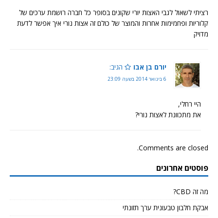
רציתי לשאול לגבי האצות יורי שקונים בסופר כל חברה רושמת ערכים של
קלוריות ופחמימות אחרות והמוצר של כולם זה אצות נורי איך אפשר לדעת
מדויק
יורם בן אבו
הגיב:
6 בינואר 2014 בשעה 23:09
היי רחלי,
את מתכוונת לאצות נורי?
Comments are closed.
פוסטים אחרונים
מה זה CBD?
אבקת חלבון טבעונית ערך תזונתי