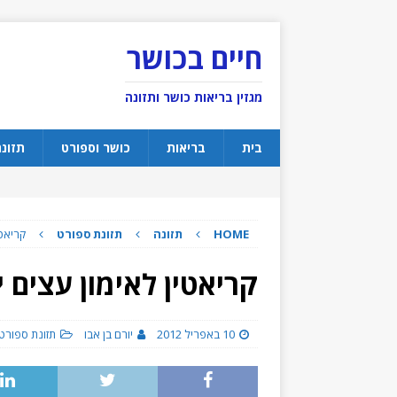
חיים בכושר
מגזין בריאות כושר ותזונה
בית
בריאות
כושר וספורט
תזונ
HOME
תזונה
תזונת ספורט
קריאטי
קריאטין לאימון עצים י
10 באפריל 2012
יורם בן אבו
תזונת ספורט