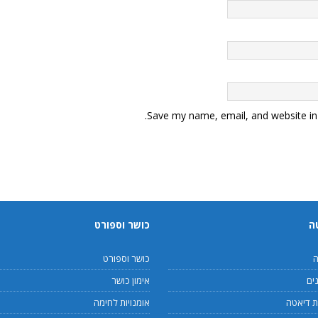
Save my name, email, and website in 
ה
כושר וספורט
ה
כושר וספורט
ים
אימון כושר
 דיאטה
אומנויות לחימה