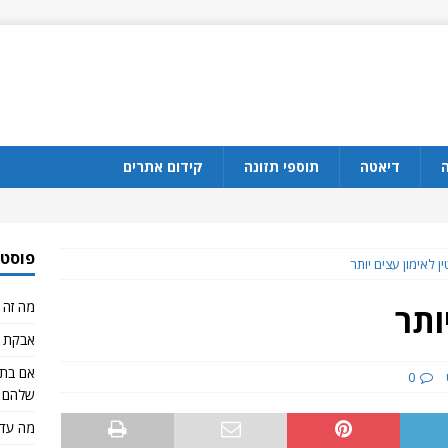
ה
דיאטה
תוספי תזונה
קידום אתרים
פוסטי
ן לאימון עצים יותר
מה זה CBD?
ותר
אבקת ח
0
שלהם 
מה עדי