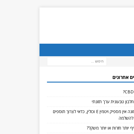
ם אחרונים
לבון טבעונית ערך תזונתי
אם בתזונה אין מספיק ויטמין E וכולין, כדאי לצרוך תוספים
להשלמה
ף יותר חזרות או יותר משקל?