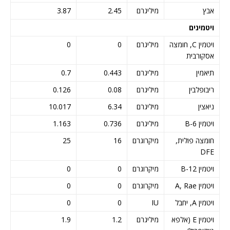
אבץ
מיליגרם
2.45
3.87
ויטמינים
ויטמין C, חומצה
מיליגרם
0
0
אסקורבית
תיאמין
מיליגרם
0.443
0.7
ריבופלבין
מיליגרם
0.08
0.126
ניאצין
מיליגרם
6.34
10.017
ויטמין B-6
מיליגרם
0.736
1.163
חומצה פולית,
מיקרוגרם
16
25
DFE
ויטמין B-12
מיקרוגרם
0
0
ויטמין A, Rae
מיקרוגרם
0
0
ויטמין A, יחבל
IU
0
0
ויטמין E (אלפא
מיליגרם
1.2
1.9