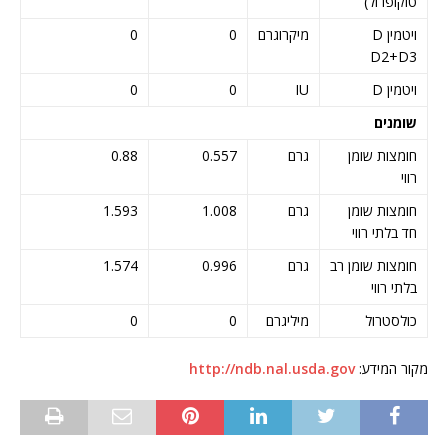
טוקופרול)
ויטמין D
מיקרוגרם
0
0
D2+D3
ויטמין D
IU
0
0
שומנים
חומצות שומן
גרם
0.557
0.88
רווי
חומצות שומן
גרם
1.008
1.593
חד בלתי רווי
חומצות שומן רב
גרם
0.996
1.574
בלתי רווי
כולסטרול
מיליגרם
0
0
מקור המידע:
http://ndb.nal.usda.gov