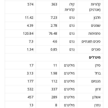
קלוריות
קילו
363
574
(אנרגיה)
קלוריות
חלבון
גרם
7.23
11.42
שומנים
גרם
2.78
4.39
פחמימות
גרם
76.48
120.84
סיבים תזונתיים
גרם
4.6
7.3
סוכרים
גרם
0.85
1.34
מינרלים
סידן
מיליגרם
11
17
ברזל
מיליגרם
1.98
3.13
מגנזיום
מיליגרם
112
177
זרחן
מיליגרם
337
532
אשלגן
מיליגרם
289
457
נתרן
מיליגרם
8
13