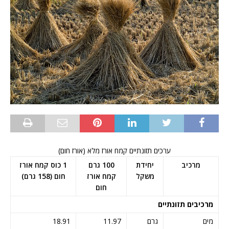
ערכים תזונתיים קמח אורז מלא (אורז חום)
מרכיב
יחידת
100 גרם
1 כוס קמח אורז
משקל
קמח אורז
חום (158 גרם)
חום
מרכיבים תזונתיים
מים
גרם
11.97
18.91