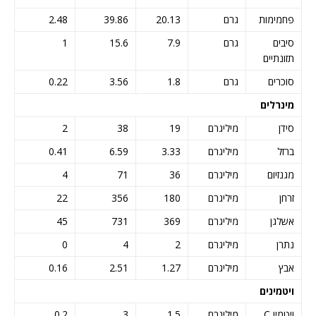
פחמימות
גרם
20.13
39.86
2.48
סיבים
גרם
7.9
15.6
1
תזונתיים
סוכרים
גרם
1.8
3.56
0.22
מינרלים
סידן
מיליגרם
19
38
2
ברזל
מיליגרם
3.33
6.59
0.41
מגנזיום
מיליגרם
36
71
4
זרחן
מיליגרם
180
356
22
אשלגן
מיליגרם
369
731
45
נתרן
מיליגרם
2
4
0
אבץ
מיליגרם
1.27
2.51
0.16
ויטמינים
ויטמין C
מיליגרם
1.5
3
0.2