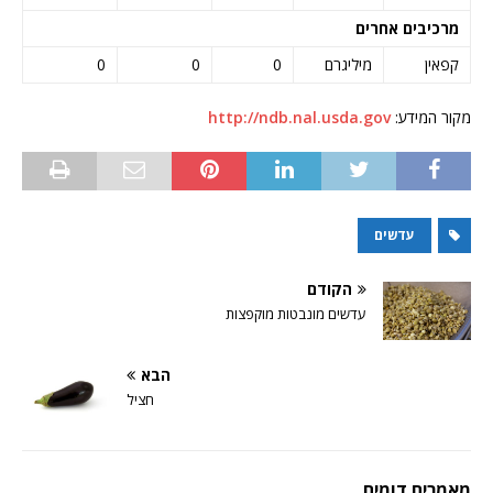
מרכיבים אחרים
קפאין
מיליגרם
0
0
0
מקור המידע:
http://ndb.nal.usda.gov
עדשים
הקודם
עדשים מונבטות מוקפצות
הבא
חציל
מאמרים דומים