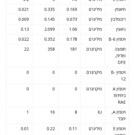
תיאמין
מיליגרם
0.169
0.335
0.021
ריבופלבין
מיליגרם
0.073
0.145
0.009
ניאצין
מיליגרם
1.06
2.099
0.13
ויטמין B-6
מיליגרם
0.178
0.352
0.022
חומצה
מיקרוגרם
181
358
22
פולית,
DFE
ויטמין B-
מיקרוגרם
0
0
0
12
ויטמין A
מיקרוגרם
0
0
0
ביחידות
RAE
ויטמין A,
IU
8
16
1
יחבל
ויטמין E
מיליגרם
0.11
0.22
0.01