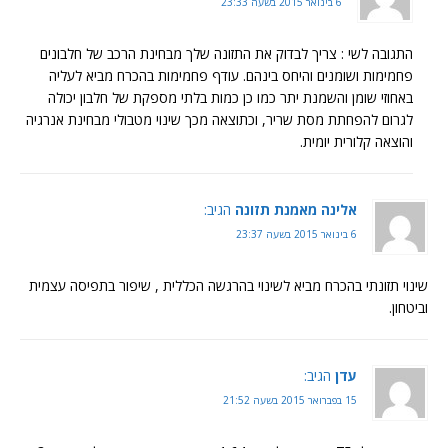
6 בינואר 2015 בשעה 23:33
התגובה לשי : צריך לבדוק את התזונה שלך מבחינת הרכב של חלבונים
פחמימות ושומנים והיחס בינהם. עודף פחמימות בהכרח מביא לעליה
באחוזי שומן והשמנת יתר כמו כן כמות בלתי מספקת של חלבון יכולה
לגרום להפחתת מסת שריר, וכתוצאה מכך שינוי מטבולי מבחינת אנרגיה
והוצאה קלורית יומית.
אלינה מאמנת תזונה
הגיב:
6 בינואר 2015 בשעה 23:37
שינוי תזונתי בהכרח מביא לשינוי בהרגשה הכללית , שיפור בתפיסה עצמית
וביטחון.
עדן
הגיב:
15 בפברואר 2015 בשעה 21:52