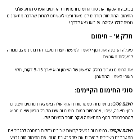
בכתבה זו אסקור את סוגי החימום והמתיחות הקיימים ואפרט מדוע שלבי
החימום והמתיחות תורמים לנו מאוד ורצוי לעשותם למרות שהרבה מתאמנים
נוטים לדלג עליהם. אז בואו נצא לדרך !
חלק א' – חימום
פעולה המכינה את הגוף לאימון ולמעשה יוצרת מעבר הדרגתי ממצב מנוחה
לפעילות מאומצת.
את החימום נערוך בחלק הראשון של האימון והוא יארך 5-15 דקות, תלוי
באופי האימון והמתאמן.
סוגי החימום הקיימים:
חימום פסיבי:
בחימום זה טמפרטורת הגוף עולה באמצעות גורמים חיצוניים
כגון: סאונה, עיסוי, אמבטיות חמות. חימום זה אינו מקובל מכיוון שאינו מביא
לטמפרטורת הגוף המתאימה ועקב חוסר הזמינות שלו.
חימום אקטיבי:
בחימום זה נפעיל קבוצות שרירים גדולות במטרה להגביר את
המטבוליזם בשרירים ולהעלות את טמפרטורת הגוף. את החימום הזה נבצע