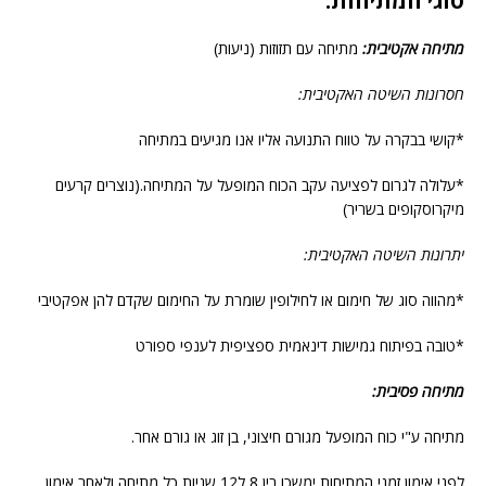
סוגי המתיחות:
מתיחה אקטיבית:
מתיחה עם תזוזות (ניעות)
חסרונות השיטה האקטיבית:
*קושי בבקרה על טווח התנועה אליו אנו מגיעים במתיחה
*עלולה לגרום לפציעה עקב הכוח המופעל על המתיחה.(נוצרים קרעים
מיקרוסקופים בשריר)
יתרונות השיטה האקטיבית:
*מהווה סוג של חימום או לחילופין שומרת על החימום שקדם להן אפקטיבי
*טובה בפיתוח גמישות דינאמית ספציפית לענפי ספורט
מתיחה פסיבית:
מתיחה ע"י כוח המופעל מגורם חיצוני, בן זוג או גורם אחר.
לפני אימון זמני המתיחות ימשכו בין 8 ל12 שניות כל מתיחה ולאחר אימון