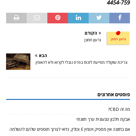
4454-759
הקודם
גרעון חמצן
הבא
צריכת שוקולד מסייעת לזכות בפרס נובל! לקרוא ולא להאמין.
פוסטים אחרונים
מה זה CBD?
אבקת חלבון טבעונית ערך תזונתי
אם בתזונה אין מספיק ויטמין E וכולין, כדאי לצרוך תוספים שלהם להשלמה