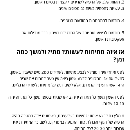
2. מהוות שלב של הרפיה לשרירים ולעצמות בסיום האימון.
3. עשויות להפחית בעיות גב מסוגים שונים.
4. תורמות להתפתחות המודעות הגופנית.
5. תורמות לביצוע טוב יותר של התרגילים באימון ובכך מגדילות את
אפקטיביות האימון.
אז איזה מתיחות לעשות? מתי? ולמשך כמה
זמן?
לפני ואחרי אימון מומלץ לבצע מתיחות לשרירים ספציפיים שיעבדו באימון,
למשל אם אנו מתכוונים לבצע אימון ריצה אין טעם למתוח את שריר
הדו-ראשי זרועי (יד קדמית), אלא לשים דגש על מתיחות לשרירי הרגליים.
לפני האימון משך כל מתיחה יהיה 8-12 שניות ובסופו משך כל מתיחה יהיה
10-15 שניות.
מומלץ גם לבצע אימוני גמישות כשלעצמם, באימונים אלה המטרה תהיה
הרפיה של הגוף והגדלת טווח התנועה במפרקים, לשם כך המתיחות יהיו
ארוכות יותר 20-30 לכל מתיחה.