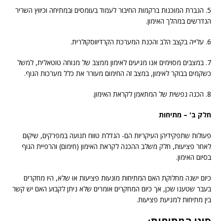
5. הגברת המוכנות ברקמות החיבור לעמוד בעומסים ובמתיחה וכיווץ השריר
הנדרשים במהלך האימון.
6. עלייה בקצב הלב והכנת המערכת הקרדיווסקולרית.
7. במצבים מסוימים אנו מגיעים לאימון ממצב של מנוחה טוטאלית, למשל
כשקמים בבוקר לאימון, במצב זה החימום מעורר את כלל מערכות הגוף.
8. הכנה נפשית של המתאמן לקראת האימון.
חלק ב' – מתיחות
פעולות שתפקידיהן העיקריות הם- הגדלת טווח תנועה במפרקים, שיקום
לאחר פציעות, חלק משלב ההכנה לקראת האימון (חימום) והרפיית הגוף
בסיום האימון.
כיום ישנה מחלוקת האם המתיחות מונעות פציעות או שלא, היו מחקרים
בעבר שטענו שכן, אך כיום המחקרים אומרים שלא ניתן לקבוע האם יש קשר
בין מתיחות למניעת פציעות.