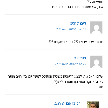
מתאימה לי?
אגב, אני מאוד מתחבר ונהנה בדיאטה זו.
ליבנת
הגיב:
16 באפריל 2015 בשעה 7:28
מותר לאכול אגוזים ??? בוטנים ושקדים ???
רנת
הגיב:
25 באפריל 2016 בשעה 22:25
שלום, האם ניתן לבצע הדיאטה בשיטת אטקינס למשך יומיים? והאם מותר
לאכול אבוקדו וטחינה(בתוספת לימון)?
תודה
יורם בן אבו
הגיב: