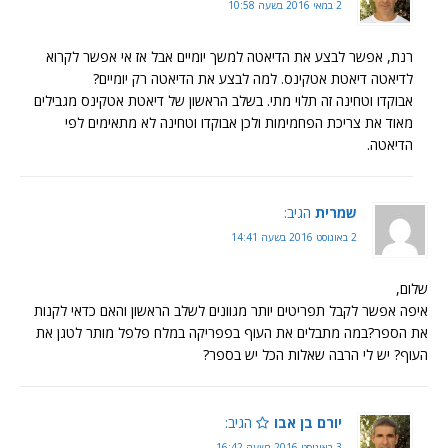
2 במאי 2016 בשעה 10:58
רנת, אפשר לבצע את הדיאטה למשך יומיים אבל אז אי אפשר לקרוא
לדיאטה דיאטת אטקינס. למה לבצע את הדיאטה רק יומיים?
אבוקדו וטחינה זה תלוי מתי. בשלב הראשון של דיאטת אטקינס מגבילים
מאוד את צריכת הפחמימות ולכן אבוקדו וטחינה לא מתאימים לפי
הדיאטה.
שמרית
הגיב:
2 באוגוסט 2016 בשעה 14:41
שלום,
איפה אפשר לקבל תפריטים יותר מגוונים לשלב הראשון והאם כדאי לקנות
את הספר?במה מתבלים את העוף בפפריקה במלח פלפל מותר לטגן את
העוף? יש לי הרבה שאלות הכל יש בספר?
יורם בן אבו
הגיב:
3 באוגוסט 2016 בשעה 16:42