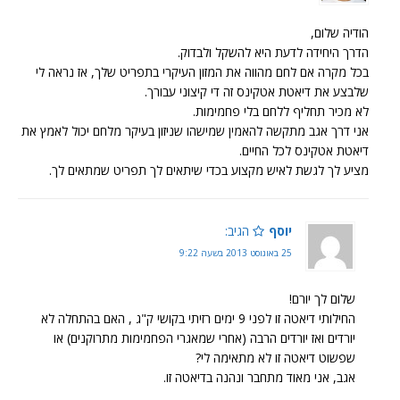
הודיה שלום,
הדרך היחידה לדעת היא להשקל ולבדוק.
בכל מקרה אם לחם מהווה את המזון העיקרי בתפריט שלך, אז נראה לי
שלבצע את דיאטת אטקינס זה די קיצוני עבורך.
לא מכיר תחליף ללחם בלי פחמימות.
אני דרך אגב מתקשה להאמין שמישהו שניזון בעיקר מלחם יכול לאמץ את
דיאטת אטקינס לכל החיים.
מציע לך לגשת לאיש מקצוע בכדי שיתאים לך תפריט שמתאים לך.
יוסף
הגיב:
25 באוגוסט 2013 בשעה 9:22
שלום לך יורם!
החילותי דיאטה זו לפני 9 ימים רזיתי בקושי ק"ג , האם בהתחלה לא
יורדים ואז יורדים הרבה (אחרי שמאגרי הפחמימות מתרוקנים) או
שפשוט דיאטה זו לא מתאימה לי?
אגב, אני מאוד מתחבר ונהנה בדיאטה זו.