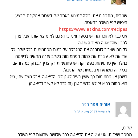
שמרית, מתכונים את יכולה למצוא באתר של דיאטת אטקינס ולבצע
חיפוש לפי השלב בדיאטה.
https://www.atkins.com/recipes
אני כבר לא זוכר מה יש בספר ואני כרגע גם לא מוצא אותו. אבל צריך
להבין שהדיאטה מאוד פשוטה.
כל מה שצריך לזכור זה את המגבלה על כמות הפחמימות בכל שלב. כל
עוד את לא עוברת את כמות הפחמימות בשלב אז זה מתאים לדיאטה.
במלח אין פחמימות בפפריקה יש פחמימות רק צריך לבדוק כמה והאם
בכלל זה משמעותי בכמויות של התיבול.
בשמן אין פחמימות כך שאין בעיה לטגן לפי הדיאטה. אבל מצד שני, טיגון
הוא פחות בריא אז לא כדאי לטגן (זה כבר לא קשור לדיאטה)
אוריה אמר
הגיב:
9 באפריל 2017 בשעה 9:08
שלום,
מספר שאלות. אני עושה את הדיאטה כבר שלושה שבועות לפי השלב