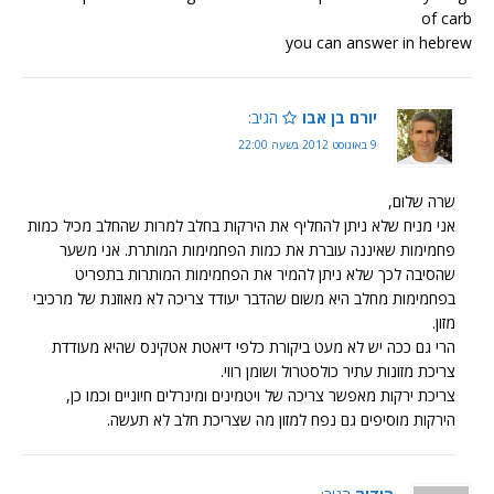
of carb
you can answer in hebrew
יורם בן אבו
הגיב:
9 באוגוסט 2012 בשעה 22:00
שרה שלום,
אני מניח שלא ניתן להחליף את הירקות בחלב למרות שהחלב מכיל כמות
פחמימות שאיננה עוברת את כמות הפחמימות המותרת. אני משער
שהסיבה לכך שלא ניתן להמיר את הפחמימות המותרות בתפריט
בפחמימות מחלב היא משום שהדבר יעודד צריכה לא מאוזנת של מרכיבי
מזון.
הרי גם ככה יש לא מעט ביקורת כלפי דיאטת אטקינס שהיא מעודדת
צריכת מזונות עתיר כולסטרול ושומן רווי.
צריכת ירקות מאפשר צריכה של ויטמינים ומינרלים חיוניים וכמו כן,
הירקות מוסיפים גם נפח למזון מה שצריכת חלב לא תעשה.