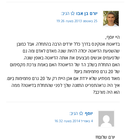
יורם בן אבו
הגיב:
25 באוגוסט 2013 בשעה 19:26
היי יוסף,
בדיאטת אטקינס בדרך כלל יורדים הרבה בהתחלה. אבל כמובן
שהשפעת הדיאטה יכולה להיות שונה מאדם לאדם ומה גם
שלפעמים אנשים מבצעים את אותה הדיאטה באופן שונה.
האם התחלת בשלב ה1 של הדיאטה? האם באמת צרכת מקסימום
של 20 גרם פחמימות ביום?
מאוד מפתיע שלא ירדת אם אכן היית רק על 20 גרם פחמימות ביום.
איך היה נראהתפריט התזונה שלך לפני שהתחלת בדיאטה? ממה
הוא היה מורכב?
יוסף
הגיב:
4 באפריל 2014 בשעה 16:32
יורם שלום!!!