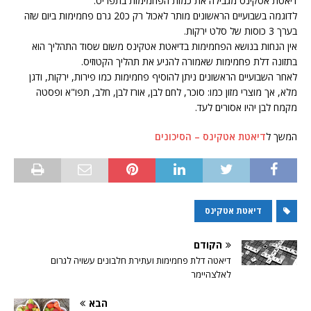
דיאטת אטקינס מגבילה את כמות הפחמימות בתפריט.
לדוגמה בשבועיים הראשונים מותר לאכול רק כ20 גרם פחמימות ביום שזה
בערך 3 כוסות של סלט ירקות.
אין הנחות בנושא הפחמימות בדיאטת אטקינס משום שסוד התהליך הוא
בתזונה דלת פחמימות שאמורה להניע את תהליך הקטוזיס.
לאחר השבועיים הראשונים ניתן להוסיף פחמימות כמו פירות, ירקות, ודגן
מלא, אך מוצרי מזון כמו: סוכר, לחם לבן, אורז לבן, חלב, תפו"א ופסטה
מקמח לבן יהיו אסורים לעד.
המשך ל
דיאטת אטקינס – הסיכונים
דיאטת אטקינס
הקודם
דיאטה דלת פחמימות ועתירת חלבונים עשויה לגרום
לאלצהיימר
הבא