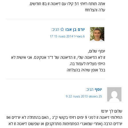
אתה תותח רזיתי 51 קילו עם דיאטה זו ב8 חודשים.
עלה והצלח!!!
יורם בן אבו
הגיב:
6 באפריל 2014 בשעה 17:15
יוסף שלום,
זו לא הדיאטה שלי, זו הדיאטה של ד"ר אטקינס. אני אישית לא
הייתי מצליח לעמוד בה.
בכל אופן שיהיה בהצלחה
יוסף
הגיב:
25 באוגוסט 2013 בשעה 9:22
שלום לך יורם!
החילותי דיאטה זו לפני 9 ימים רזיתי בקושי ק"ג , האם בהתחלה לא יורדים ואז
יורדים הרבה (אחרי שמאגרי הפחמימות מתרוקנים) או שפשוט דיאטה זו לא