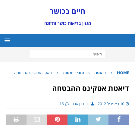
חיים בכושר
מגזין בריאות כושר ותזונה
HOME
דיאטה
סוגי דיאטות
דיאטת אטקינס ההבטחה
דיאטת אטקינס ההבטחה
10 באפריל 2012
יורם בן אבו
18