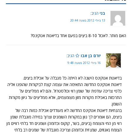
בני
הגיב:
13 ביולי 2012 בשעה 20:44
האם מותר. לאכול 8-10 ביצים בפעם אחד בדיאטת אטקינס?
יורם בן אבו
הגיב:
16 ביולי 2012 בשעה 9:48
בדיאטת אטקינס הישנה לא הייתה כל מגבלה על אכילת ביצים.
דיאטת אטקינס החדשה התאימה את עצמה קצת לביקורות שהופנו אליה
כלפי צריכה עודפת של שומן רווי וכולסטרול. והם לא ממליצים על
התרכזות באכילת מקורות מזון מצומצמים, אלא ממליצים על גיוון מקורות
השומן.
בהנחיות דיאטת אטקינס החדשה לא מעודדים אכילת כמות רבה של
ביצים, הם אומרים לך גוון במקורות השומנים וצרוך במידה מוגבלת שומן
רווי מן החי והצומח (ביצים, בשר, קוקוס וכדומה) ושמנים חד בלתי רוויים מן
הצומח (אגוזים, שמן זית וכדומה) וצריכה מוגבלת של שמנים רב בלתי