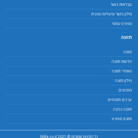
טבלאות כושר
מילון כושר ופעילות גופנית
ספורט עממי
תזונה
תזונה
חדשות תזונה
מאמרי תזונה
מילון תזונה
מתכונים
ערכים תזונתיים
תזונה נכונה
תזונת ספורט
כל הזכויות שמורות © 2021 fitlife.co.il