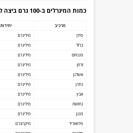
כמות המינרלים ב-100 גרם ביצה לא מבושלת
מרכיב
יחידות
סידן
מיליגרם
ברזל
מיליגרם
מגנזיום
מיליגרם
זרחן
מיליגרם
אשלגן
מיליגרם
נתרן
מיליגרם
אבץ
מיליגרם
נחושת
מיליגרם
מנגן
מיליגרם
פלואוריד
מיקרוגרם