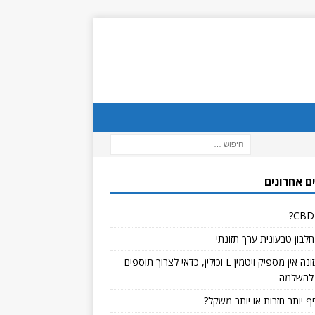
ם אחרונים
לבון טבעונית ערך תזונתי
אם בתזונה אין מספיק ויטמין E וכולין, כדאי לצרוך תוספים
להשלמה
ף יותר חזרות או יותר משקל?