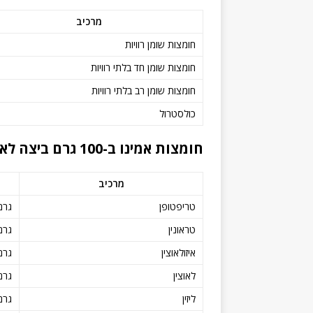
מרכיב
חומצות שומן רוויות
חומצות שומן חד בלתי רוויות
חומצות שומן רב בלתי רוויות
כולסטרול
חומצות אמינו ב-100 גרם ביצה לא מבושלת
מרכיב
טריפטופן
גרם
טראונין
גרם
איזולאוצין
גרם
לאוצין
גרם
ליזין
גרם