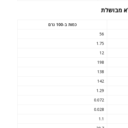
כמות ב-100 גרם
56
1.75
12
198
138
142
1.29
0.072
0.028
1.1