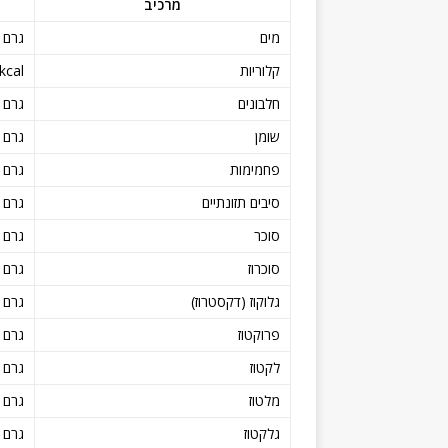
מרכיב
מים
גרם
קלוריות
kcal
חלבונים
גרם
שומן
גרם
פחמימות
גרם
סיבים תזונתיים
גרם
סוכר
גרם
סוכרוז
גרם
גלוקוז (דקסטרוז)
גרם
פרוקטוז
גרם
לקטוז
גרם
מלטוז
גרם
גלקטוז
גרם