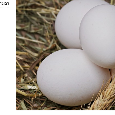
רצועות TRX מקוריות או חי