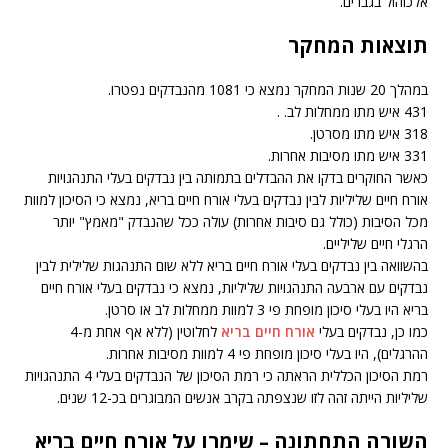
אלכוהול בגברים.
תוצאות המחקר
במהלך 20 שנות המחקר נמצא כי 1081 מהנבדקים נפטרו.
431 איש מתו ממחלות לב. .
318 איש מתו מסרטן.
331 איש מתו מסיבות אחרות.
כאשר החוקרים בדקו את ההבדלים בתמותה בין נבדקים בעלי התנהגויות
אורח חיים שליליות לבין נבדקים בעלי אורח חיים בריא, נמצא כי הסיכון למוות
מכל הסיבות (כולל גם סיבות אחרות) עולה ככל שהנבדק "מאמץ" יותר
הרגלי חיים שליליים.
בהשוואה בין נבדקים בעלי אורח חיים בריא ללא שום התנהגות שלילית לבין
נבדקים עם ארבעה התנהגויות שליליות, נמצא כי נבדקים בעלי אורח חיים
בריא היו בעלי סיכון מופחת פי 3 למוות ממחלות לב או סרטן.
כמו כן, נבדקים בעלי
אורח חיים בריא
לחלוטין (ללא אף אחת מ-4
ההרגלים), היו בעלי סיכון מופחת פי 4 למוות מסיבות אחרות.
רמת הסיכון הכללית הראתה כי רמת הסיכון של הנבדקים בעלי 4 התנהגויות
שליליות הייתה זהה לזו שנצפתה בקרב אנשים המבוגרים בכ-12 שנים.
השורה התחתונה – שימרו על אורח חיים בריא