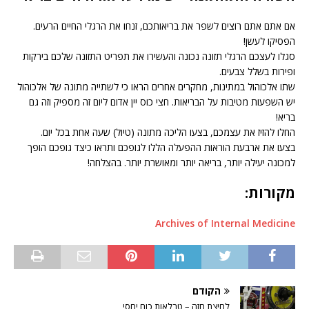
אם אתם אתם רוצים לשפר את בריאותכם, זנחו את הרגלי החיים הרעים.
הפסיקו לעשן!
סגלו לעצכם הרגלי תזונה נכונה והעשירו את תפריט התזונה שלכם בירקות
ופירות בשלל צבעים.
שתו אלכוהול במתינות, מחקרים אחרים הראו כי לשתייה מתונה של אלכוהול
יש השפעות מטיבות על הבריאות. חצי כוס יין אדום ליום זה מספיק וזה גם
בריא!
החלו להזיז את עצמכם, בצעו הליכה מתונה (טיול) שעה אחת בכל יום.
בצעו את ארבעת הוראות ההפעלה הללו לגופכם ותראו כיצד גופכם הופך
למכונה יעילה יותר, בריאה יותר ומאושרת יותר. בהצלחה!
מקורות:
Archives of Internal Medicine
הקודם
לחיצת חזה – טבלאות כוח יחסי