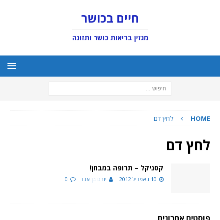
חיים בכושר
מגזין בריאות כושר ותזונה
HOME
לחץ דם
לחץ דם
קסניקל – תרופה במבחן!
10 באפריל 2012
יורם בן אבו
0
פוסטים אחרונים