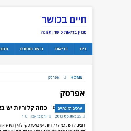
חיים בכושר
מגזין בריאות כושר ותזונה
בית
בריאות
כושר וספורט
תזונ
HOME
אפרסק
אפרסק
כמה קלוריות יש ב
ערכים תזונתיים
25 באוגוסט 2013
יורם בן אבו
1
רוצים לדעת כמה קלוריות יש באפרסק? להלן מידע אודו