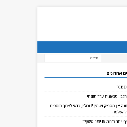
ם אחרונים
לבון טבעונית ערך תזונתי
אם בתזונה אין מספיק ויטמין E וכולין, כדאי לצרוך תוספים
להשלמה
ף יותר חזרות או יותר משקל?