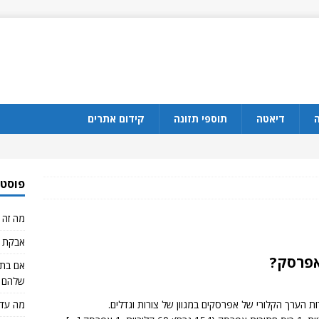
ה
דיאטה
תוספי תזונה
קידום אתרים
פוסטי
מה זה CBD?
אבקת ח
אפרסק?
שלהם 
ת הערך הקלורי של אפרסקים במגוון של צורות וגדלים.
מה עדי