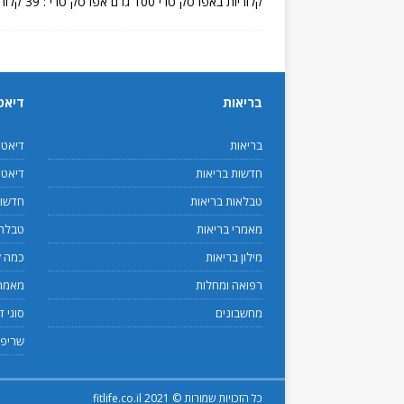
קלוריות באפרסק טרי 100 גרם אפרסק טרי : 39 קלוריות. 1 כוס חתיכות אפרסק (154 גרם): 60 קלוריות. 1 אפרסק
בריאות
דיאט
בריאות
דיאט
חדשות בריאות
דיאטנ
טבלאות בריאות
חדשות
מאמרי בריאות
טבלת 
מילון בריאות
כמה ק
רפואה ומחלות
מאמרי
מחשבונים
סוגי ד
שריפת
כל הזכויות שמורות © 2021 fitlife.co.il