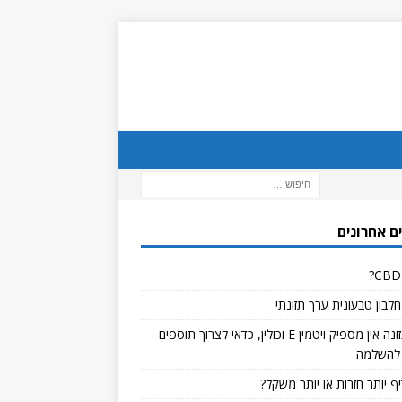
ם אחרונים
לבון טבעונית ערך תזונתי
אם בתזונה אין מספיק ויטמין E וכולין, כדאי לצרוך תוספים
להשלמה
ף יותר חזרות או יותר משקל?