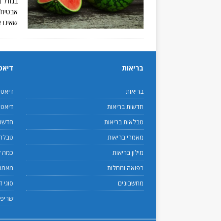
שאינו 
בריאות
דיאט
בריאות
דיאט
חדשות בריאות
דיאטנ
טבלאות בריאות
חדשות
מאמרי בריאות
טבלת 
מילון בריאות
כמה ק
רפואה ומחלות
מאמרי
מחשבונים
סוגי ד
שריפת