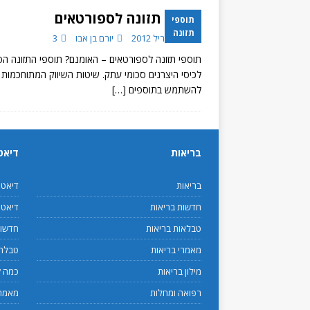
תוספי תזונה לספורטאים
תוספי
תזונה
10 באפריל 2012
יורם בן אבו
3
תוספי תזונה לספורטאים – האומנם? תוספי התזונה ה
לכיסי היצרנים סכומי עתק. שיטות השיווק המתוחכמות 
להשתמש בתוספים
[…]
בריאות
דיאט
בריאות
דיאט
חדשות בריאות
דיאטנ
טבלאות בריאות
חדשות
מאמרי בריאות
טבלת 
מילון בריאות
כמה ק
רפואה ומחלות
מאמרי