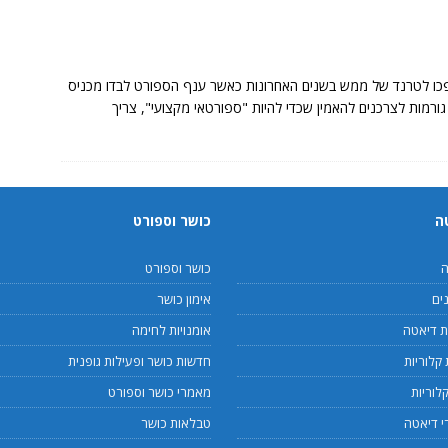
פכו לטרנד של ממש בשנים האחרונות כאשר ענף הספורט לבדו מכניס
גורמות לצרכנים להאמין שכדי להיות "ספורטאי מקצועי", צריך
ה
כושר וספורט
ה
כושר וספורט
ים
אימון כושר
 דיאטה
אומנויות לחימה
קלוריות
חדשות כושר ופעילות גופנית
לוריות
מאמרי כושר וספורט
 דיאטה
טבלאות כושר