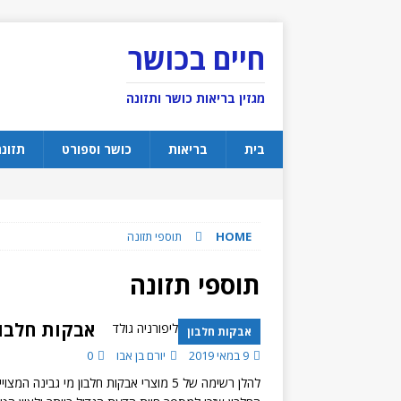
חיים בכושר
מגזין בריאות כושר ותזונה
בית
בריאות
כושר וספורט
תזונ
HOME
תוספי תזונה
תוספי תזונה
אבקות חלבון
אבקות חלבון
9 במאי 2019
יורם בן אבו
0
להלן רשימה של 5 מוצרי אבקות חלבון מי 