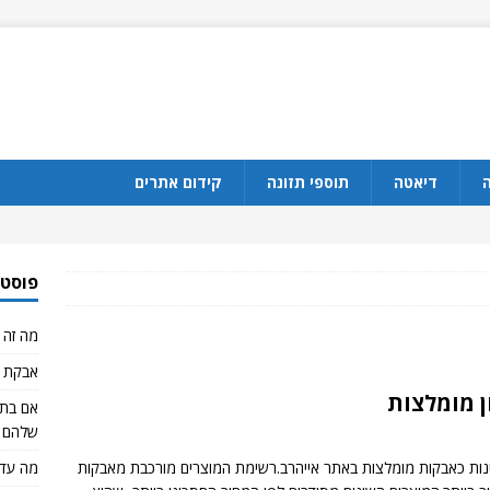
ה
דיאטה
תוספי תזונה
קידום אתרים
פוסטי
מה זה CBD?
אבקת ח
 מומלצות
שלהם 
גבינה המצויינות כאבקות מומלצות באתר אייהרב.רשימת המוצרים מורכבת מאבקות
מה עדי