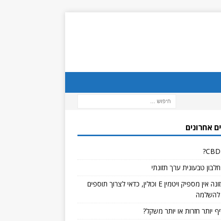
ם אחרונים
לבון טבעונית ערך תזונתי
אם בתזונה אין מספיק ויטמין E וכולין, כדאי לצרוך תוספים
להשלמה
ף יותר חזרות או יותר משקל?