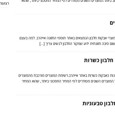
וב ביותר.המוצרים השונים מסודרים לפי המחיר החסכוני ביותר, שהוא
רצועות TRX מקוריות או חי
ים
ים.מדובר במוצרי אבקות חלבון הנמצאים באתר תוספי התזונה אייהרב. למה בעצם
שום סיבה תזונתית ידוע שמקור החלבון לנשים צריך
[…]
חלבון כשרות
גבינה המצויינות כאבקות כשרות באתר אייהרב.רשימת המוצרים מורכבת מהמוצרים
ר.המוצרים השונים מסודרים לפי המחיר החסכוני ביותר, שהוא המחיר
בון טבעוניות