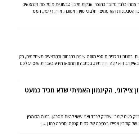
וניות ממקור צמחי בלבד.מדובר במוצרי אבקות חלבון טבעוניות מומלצות הנמצאים
 הטבעוניות הוא ממיצוי חלבוני סויה, אפונה, אורז, דלעת, המפ
למוצרי בריאות. בחנות נמכרים תוספי תזונה שונים בהנחות ובמבצעים משתלמים, רק
יהרב היא קלה וידידותית. בכתבה זו תמצאו מידע בעברית שיסייע לכם
ן ציילוני, הקינמון האמיתי שלא מכיל כמעט
יל חומר מזיק בשם קומרין שמזיק לכבד ואף עשוי להיות מסרטן. כמות הקומרין
 של קומרין אפילו בצריכה של כמות קטנה וסבירה כמו
[…]