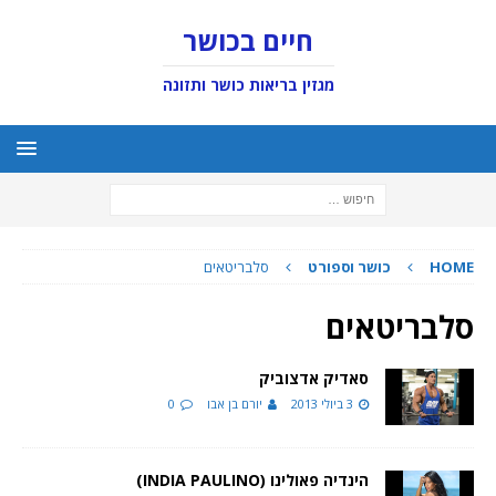
חיים בכושר
מגזין בריאות כושר ותזונה
HOME
כושר וספורט
סלבריטאים
סלבריטאים
סאדיק אדצוביק
3 ביולי 2013
יורם בן אבו
0
הינדיה פאולינו (INDIA PAULINO)