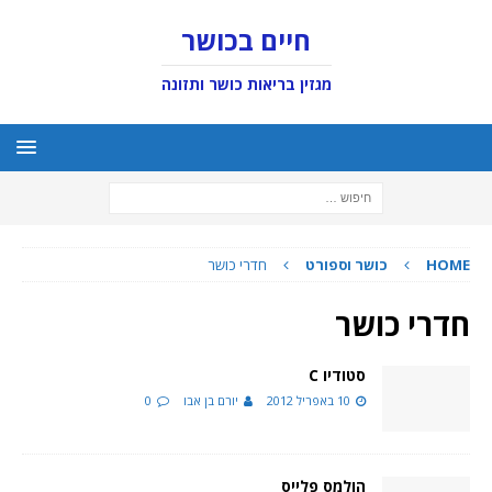
חיים בכושר
מגזין בריאות כושר ותזונה
HOME
כושר וספורט
חדרי כושר
חדרי כושר
סטודיו C
10 באפריל 2012
יורם בן אבו
0
הולמס פלייס