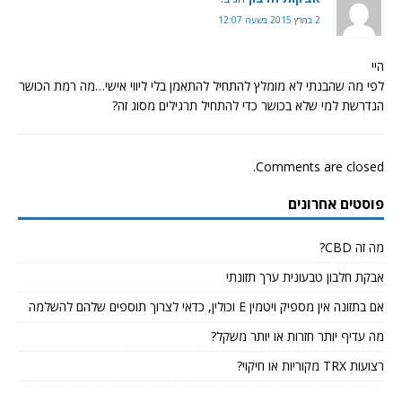
2 במרץ 2015 בשעה 12:07
היי
לפי מה שהבנתי לא מומלץ להתחיל להתאמן בלי ליווי אישי…מה רמת הכושר
הנדרשת למי שלא בכושר כדי להתחיל תרגילים מסוג זה?
Comments are closed.
פוסטים אחרונים
מה זה CBD?
אבקת חלבון טבעונית ערך תזונתי
אם בתזונה אין מספיק ויטמין E וכולין, כדאי לצרוך תוספים שלהם להשלמה
מה עדיף יותר חזרות או יותר משקל?
רצועות TRX מקוריות או חיקוי?