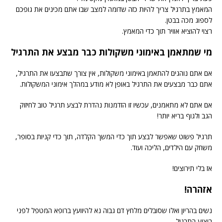
המאמץ בתרגיל צריך להיות כזה שדומה למצב שבו אתם מכינים את גופכם
לספוג מכה בבטן.
רצוי להוציא אוויר תוך כדי המאמץ.
מי שמתאמן באימוני משקולות כבר מבצע את התרגיל
אם אתם נוהגים להתאמן באימוני משקולות, אין צורך שתבצעו את התרגיל,
אתם כבר מבצעים את התרגיל באופן לא מודע במהלך אימוני המשקולות.
אם אתם לא מתאמנים, עכשיו זו הזדמנות נהדרת לבצע תרגיל טוב לחיזוק
הגב ולגוף בריא יותר!
תרגיל פשוט שאפשר לבצע תוך כדי המשך הקלדה, תוך כדי קניות בסופר,
משחק עם הילדים, הליכה ועוד.
אז בלי תירוצים!
אזהרה!
נשים בהריון ואלו שסובלים מלחץ דם גבוה נא להיוועץ ברופא המטפל לפני
ביצוע התרגיל.