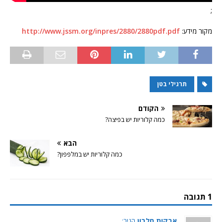
;
מקור מידע:
http://www.jssm.org/inpres/2880/2880pdf.pdf
תרגילי בטן
הקודם
כמה קלוריות יש בפיצה?
הבא
כמה קלוריות יש במלפפון?
1 תגובה
אבקות חלבון
הגיב: