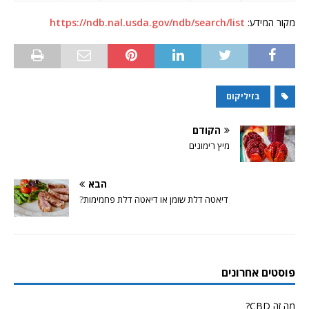
מקור המידע:
https://ndb.nal.usda.gov/ndb/search/list
בזיליקום
הקודם
מיץ רימונים
הבא
דיאטה דלת שומן או דיאטה דלת פחמימות?
פוסטים אחרונים
מה זה CBD?