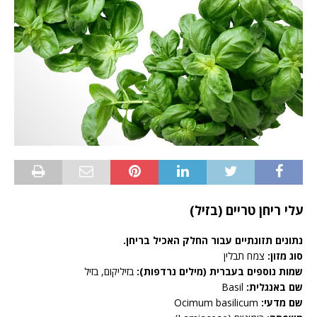
עלי ריחן טריים (בזיל)
נתונים תזונתיים עבור החלק האכיל בריחן.
סוג מזון:
צמח תבלין
שמות נוספים בעברית (מילים נרדפות):
בזיליקום, בזיל
שם באנגלית:
Basil
שם מדעי:
Ocimum basilicum