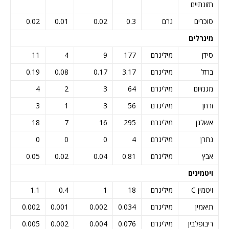
תזונתיים
סוכרים
גרם
0.3
0.02
0.01
0.02
מינרלים
סידן
מיליגרם
177
9
4
11
ברזל
מיליגרם
3.17
0.17
0.08
0.19
מגנזיום
מיליגרם
64
3
2
4
זרחן
מיליגרם
56
3
1
3
אשלגן
מיליגרם
295
16
7
18
נתרן
מיליגרם
4
0
0
0
אבץ
מיליגרם
0.81
0.04
0.02
0.05
ויטמינים
ויטמין C
מיליגרם
18
1
0.4
1.1
תיאמין
מיליגרם
0.034
0.002
0.001
0.002
ריבופלבין
מיליגרם
0.076
0.004
0.002
0.005