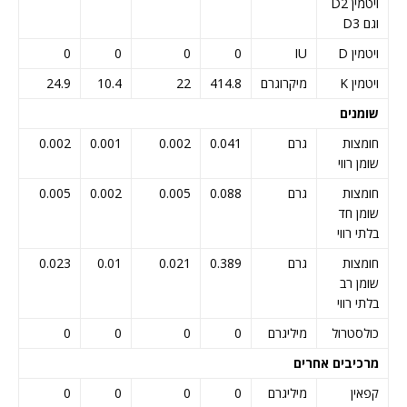
ויטמין D2
וגם D3
ויטמין D
IU
0
0
0
0
ויטמין K
מיקרוגרם
414.8
22
10.4
24.9
שומנים
חומצות
גרם
0.041
0.002
0.001
0.002
שומן רווי
חומצות
גרם
0.088
0.005
0.002
0.005
שומן חד
בלתי רווי
חומצות
גרם
0.389
0.021
0.01
0.023
שומן רב
בלתי רווי
כולסטרול
מיליגרם
0
0
0
0
מרכיבים אחרים
קפאין
מיליגרם
0
0
0
0