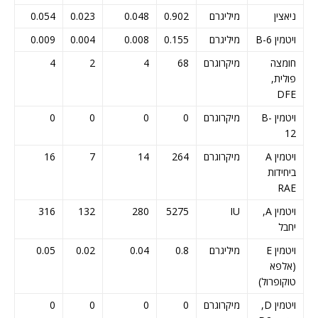
ניאצין
מיליגרם
0.902
0.048
0.023
0.054
ויטמין B-6
מיליגרם
0.155
0.008
0.004
0.009
חומצה
מיקרוגרם
68
4
2
4
פולית,
DFE
ויטמין B-
מיקרוגרם
0
0
0
0
12
ויטמין A
מיקרוגרם
264
14
7
16
ביחידות
RAE
ויטמין A,
IU
5275
280
132
316
יחבל
ויטמין E
מיליגרם
0.8
0.04
0.02
0.05
(אלפא
טוקופרול)
ויטמין D,
מיקרוגרם
0
0
0
0