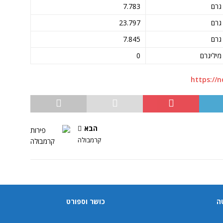
גרם
7.783
גרם
23.797
גרם
7.845
מיליגרם
0
https://n
הבא
קרמבולה
ה
כושר וספורט