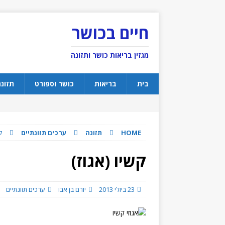
חיים בכושר
מגזין בריאות כושר ותזונה
בית
בריאות
כושר וספורט
תזונ
HOME
תזונה
ערכים תזונתיים
ק
קשיו (אגוז)
23 ביולי 2013
יורם בן אבו
ערכים תזונתיים