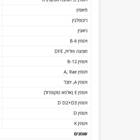
תיאמין
ריבופלבין
ניאצין
ויטמין B-6
חומצה פולית, DFE
ויטמין B-12
ויטמין A, Rae
ויטמין A, יחבל
ויטמין E (אלפא טוקופרול)
ויטמין D D2+D3
ויטמין D
ויטמין K
שומנים