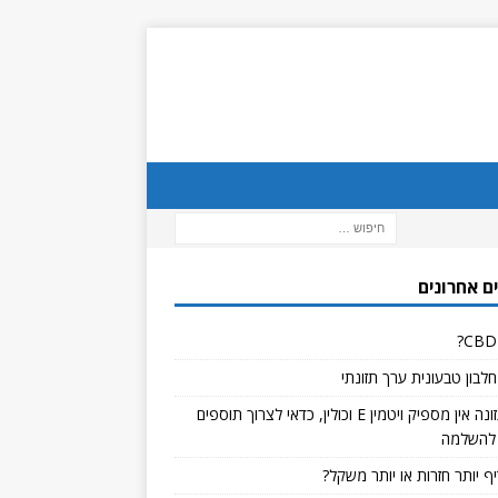
ם אחרונים
לבון טבעונית ערך תזונתי
אם בתזונה אין מספיק ויטמין E וכולין, כדאי לצרוך תוספים
להשלמה
ף יותר חזרות או יותר משקל?