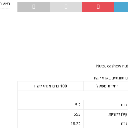
רצועות TRX מקוריות או חי
 תזונתיים באגוזי קשיו
יחידת משקל
100 גרם אגוזי קשיו
גרם
5.2
קילו קלוריות
553
גרם
18.22