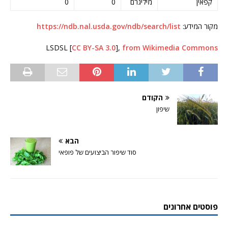
קפאין
מיליגרם
0
0
מקור המידע:
https://ndb.nal.usda.gov/ndb/search/list
LSDSL [
CC BY-SA 3.0
],
from Wikimedia Commons
הקודם
שיפון
הבא
סוד שיפור הביצועים של פופאי
פוסטים אחרונים