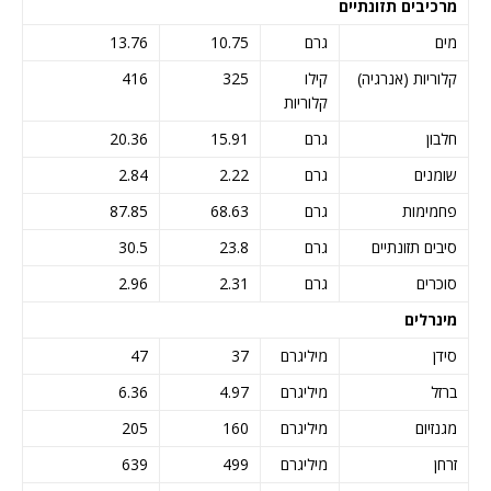
מרכיבים תזונתיים
מים
גרם
10.75
13.76
קלוריות (אנרגיה)
קילו
325
416
קלוריות
חלבון
גרם
15.91
20.36
שומנים
גרם
2.22
2.84
פחמימות
גרם
68.63
87.85
סיבים תזונתיים
גרם
23.8
30.5
סוכרים
גרם
2.31
2.96
מינרלים
סידן
מיליגרם
37
47
ברזל
מיליגרם
4.97
6.36
מגנזיום
מיליגרם
160
205
זרחן
מיליגרם
499
639