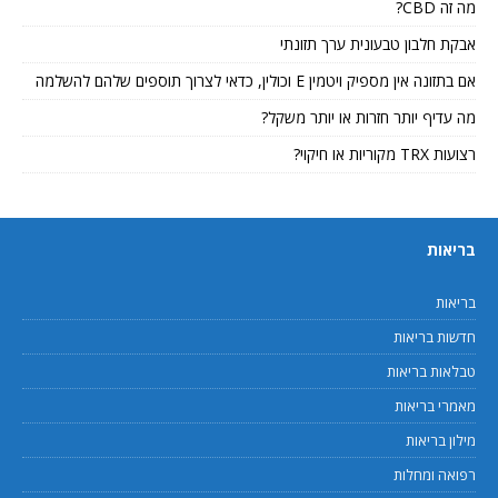
מה זה CBD?
אבקת חלבון טבעונית ערך תזונתי
אם בתזונה אין מספיק ויטמין E וכולין, כדאי לצרוך תוספים שלהם להשלמה
מה עדיף יותר חזרות או יותר משקל?
רצועות TRX מקוריות או חיקוי?
בריאות
בריאות
חדשות בריאות
טבלאות בריאות
מאמרי בריאות
מילון בריאות
רפואה ומחלות