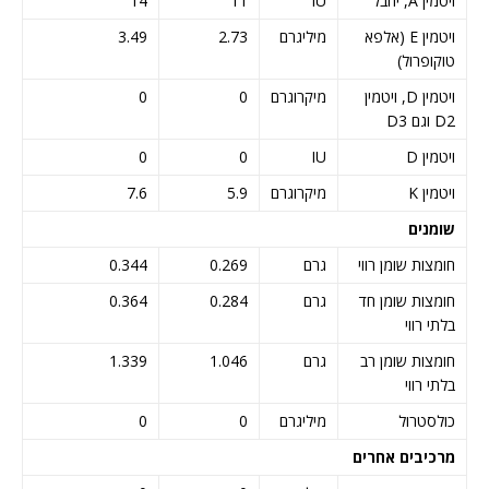
ויטמין A, יחבל
IU
11
14
ויטמין E (אלפא
מיליגרם
2.73
3.49
טוקופרול)
ויטמין D, ויטמין
מיקרוגרם
0
0
D2 וגם D3
ויטמין D
IU
0
0
ויטמין K
מיקרוגרם
5.9
7.6
שומנים
חומצות שומן רווי
גרם
0.269
0.344
חומצות שומן חד
גרם
0.284
0.364
בלתי רווי
חומצות שומן רב
גרם
1.046
1.339
בלתי רווי
כולסטרול
מיליגרם
0
0
מרכיבים אחרים