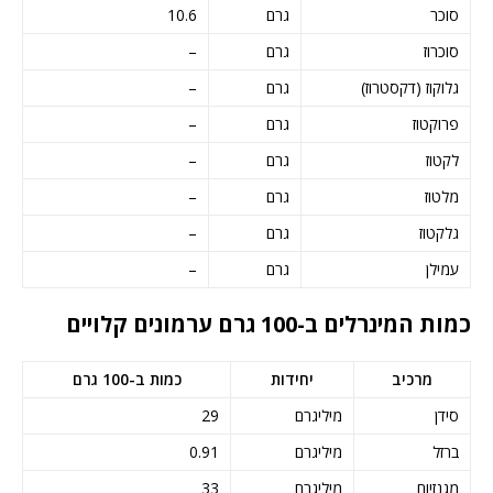
סוכר
גרם
10.6
סוכרוז
גרם
–
גלוקוז (דקסטרוז)
גרם
–
פרוקטוז
גרם
–
לקטוז
גרם
–
מלטוז
גרם
–
גלקטוז
גרם
–
עמילן
גרם
–
כמות המינרלים ב-100 גרם ערמונים קלויים
מרכיב
יחידות
כמות ב-100 גרם
סידן
מיליגרם
29
ברזל
מיליגרם
0.91
מגנזיום
מיליגרם
33