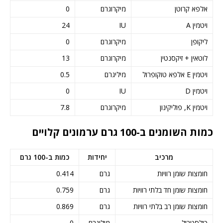
אלפא קרוטן
מיקרוגרם
0
ויטמין A
IU
24
ליקופן
מיקרוגרם
0
לוטאין + זיקסנטין
מיקרוגרם
13
ויטמין E אלפא טוקופרול
מיליגרם
0.5
ויטמין D
IU
0
ויטמין K, פוליקינון
מיקרוגרם
7.8
כמות השומנים ב-100 גרם ערמונים קלויים
מרכיב
יחידות
כמות ב-100 גרם
חומצות שומן רוויות
גרם
0.414
חומצות שומן חד בלתי רוויות
גרם
0.759
חומצות שומן רב בלתי רוויות
גרם
0.869
כולסטרול
מיליגרם
0