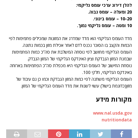
להלן דירוג ערכי עומס גליקמי:
20 ומעלה – עומס גבוה.
10-20 – עומס בינוני.
10 ומטה – עומס גליקמי נמוך.
מדד העומס הגליקמי הוא מדד שמדרג את המזונות שמכילים פחמימות לפי
הכמות והקצב בו הסוכר נכנס לדם לאחר אכילת מזון בכמות נתונה.
העומס הגליקמי מחושב לפי נוסחה המשלבת את סה”כ כמות הפחמימות
שבמנת המזון הנבדקת וציון האינדקס הגליקמי של המזון הנבדק.
נוסחת החישוב של העומס הגליקמי היא מכפלת סה”כ הפחמימות בארוחה
באינדקס הגליקמי, חלקי 100.
העומס הגליקמי משתנה לפי כמות המזון הנבדקת וכמו כן גם עיבוד של
מזון(כדוגמת בישול) עשוי לשנות את מדד העומס הגליקמי של המזון.
מקורות מידע
www.nal.usda.gov
nutritiondata