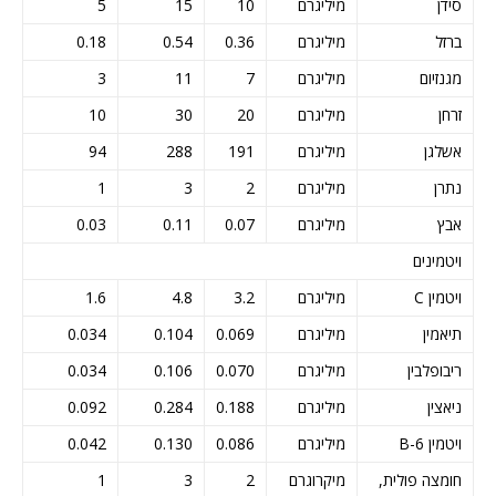
סידן
מיליגרם
10
15
5
ברזל
מיליגרם
0.36
0.54
0.18
מגנזיום
מיליגרם
7
11
3
זרחן
מיליגרם
20
30
10
אשלגן
מיליגרם
191
288
94
נתרן
מיליגרם
2
3
1
אבץ
מיליגרם
0.07
0.11
0.03
ויטמינים
ויטמין C
מיליגרם
3.2
4.8
1.6
תיאמין
מיליגרם
0.069
0.104
0.034
ריבופלבין
מיליגרם
0.070
0.106
0.034
ניאצין
מיליגרם
0.188
0.284
0.092
ויטמין B-6
מיליגרם
0.086
0.130
0.042
חומצה פולית,
מיקרוגרם
2
3
1