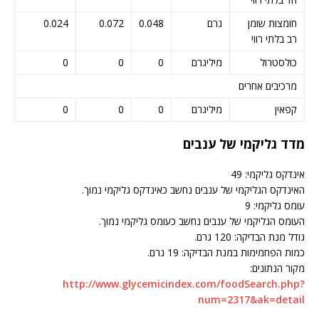
חומצות שומן
גרם
0.048
0.072
0.024
רב בלתי רווי
כולסטרול
מיליגרם
0
0
0
מרכיבים אחרים
קפאין
מיליגרם
0
0
0
מדד גליקמי של ענבים
אינדקס גליקמי: 49
האינדקס הגליקמי של ענבים נחשב כאינדקס גליקמי נמוך.
עומס גליקמי: 9
העומס הגליקמי של ענבים נחשב כעומס גליקמי נמוך.
גודל מנת הבדיקה: 120 גרם.
כמות הפחמימות במנת הבדיקה: 19 גרם.
מקור הנתונים:
http://www.glycemicindex.com/foodSearch.php?
num=2317&ak=detail