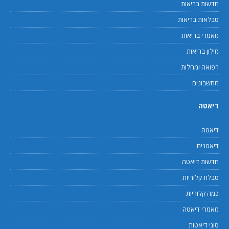
חדשות בריאות
טבלאות בריאות
מאמרי בריאות
מילון בריאות
רפואה ומחלות
מחשבונים
דיאטה
דיאטה
דיאטנים
חדשות דיאטה
טבלת קלוריות
כמה קלוריות
מאמרי דיאטה
סוגי דיאטות