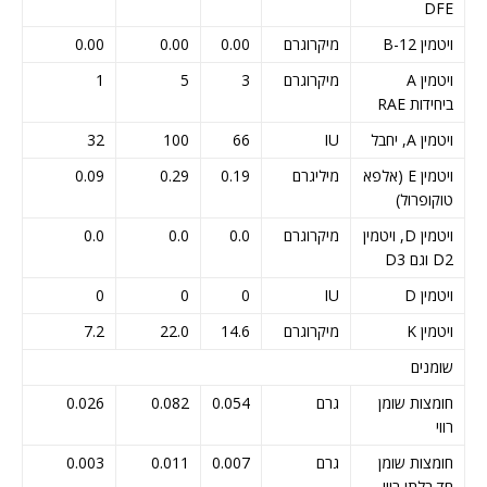
DFE
ויטמין B-12
מיקרוגרם
0.00
0.00
0.00
ויטמין A
מיקרוגרם
3
5
1
ביחידות RAE
ויטמין A, יחבל
IU
66
100
32
ויטמין E (אלפא
מיליגרם
0.19
0.29
0.09
טוקופרול)
ויטמין D, ויטמין
מיקרוגרם
0.0
0.0
0.0
D2 וגם D3
ויטמין D
IU
0
0
0
ויטמין K
מיקרוגרם
14.6
22.0
7.2
שומנים
חומצות שומן
גרם
0.054
0.082
0.026
רווי
חומצות שומן
גרם
0.007
0.011
0.003
חד בלתי רווי