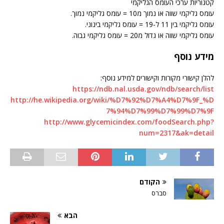
קטגוריות ערכי העומס הגליקמי
עומס גליקמי שווה או נמוך מ10 = עומס גליקמי נמוך.
עומס גליקמי בין 11 ל-19 = עומס גליקמי בינוני.
עומס גליקמי שווה או גדול מ20 = עומס גליקמי גבוה.
מידע נוסף
להלן קישורי מקורות וקישורים למידע נוסף:
https://ndb.nal.usda.gov/ndb/search/list
http://he.wikipedia.org/wiki/%D7%92%D7%A4%D7%9F_%D
7%94%D7%99%D7%99%D7%9F
http://www.glycemicindex.com/foodSearch.php?
num=2317&ak=detail
הקודם
סברס
הבא