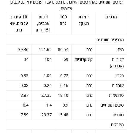
ערכים תזונתיים בהמרכיבים התזונתיים נכונים עבור ענבים ירוקים, ענבים
אדומים
מרכיב
יחידת
100
1 כוס
10 פירות
משקל
גרם
ענבים,
ענבים, 49
151 גרם
גרם
מרכיבים תזונתיים
מים
גרם
80.54
121.62
39.46
קלוריות
קילוקלוריות
69
104
34
(אנרגיה)
חלבון
גרם
0.72
1.09
0.35
שומנים
גרם
0.16
0.24
0.08
פחמימות
גרם
18.10
27.33
8.87
סיבים תזונתיים
גרם
0.9
1.4
0.4
סוכרים
גרם
15.48
23.37
7.59
מינרלים